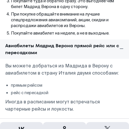
Покупайте туда и обратно сразу. Это выгоднее чем
билет Мадрид Верона в одну сторону.
При покупке обращайте внимание на лучшие
спецпредложения авиакомпаний, акции, скидки и
распродажи авиабилетов из Вероны.
Покупайте авиабилет на неделе, а не в выходные.
Авиабилеты Мадрид Верона прямой рейс или с
пересадками
Вы можете добраться из Мадрида в Верону с
авиабилетом в страну Италия двумя способами:
прямым рейсом
рейс с пересадкой
Иногда в расписании могут встречаться
чартерные рейсы и лоукосты.