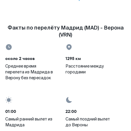
Факты по перелёту Мадрид (MAD) - Верона
(VRN)
около 2 часов
1295 км
Среднее время
Расстояние между
перелета из Мадрида в
городами
Верону без пересадок
01:00
22:00
Самый ранний вылет из
Самый поздний вылет
Мадрида
до Вероны