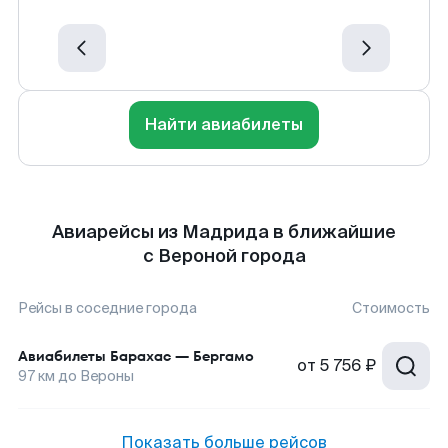
Найти авиабилеты
Авиарейсы из Мадрида в ближайшие
с Вероной города
Рейсы в соседние города
Стоимость
Авиабилеты
Барахас
—
Бергамо
от
5 756 ₽
97
км до
Вероны
Показать больше рейсов