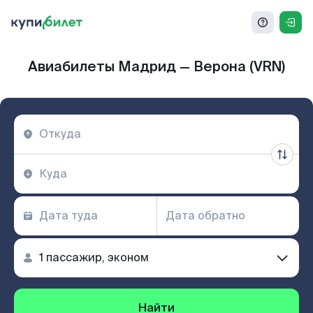
Авиабилеты Мадрид — Верона (VRN)
Найти