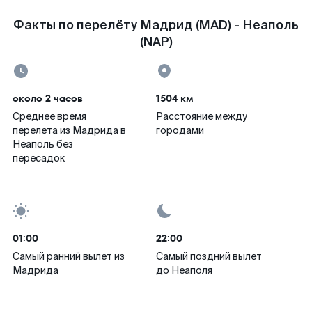
Факты по перелёту Мадрид (MAD) - Неаполь
(NAP)
около 2 часов
1504 км
Среднее время
Расстояние между
перелета из Мадрида в
городами
Неаполь без
пересадок
01:00
22:00
Самый ранний вылет из
Самый поздний вылет
Мадрида
до Неаполя