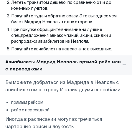
Лететь транзитом дешево, по сравнению от и до
конечных пунктов.
Покупайте туда и обратно сразу. Это выгоднее чем
билет Мадрид Неаполь в одну сторону.
При покупке обращайте внимание на лучшие
спецпредложения авиакомпаний, акции, скидки и
распродажи авиабилетов из Неаполя.
Покупайте авиабилет на неделе, а не в выходные.
Авиабилеты Мадрид Неаполь прямой рейс или
с пересадками
Вы можете добраться из Мадрида в Неаполь с
авиабилетом в страну Италия двумя способами:
прямым рейсом
рейс с пересадкой
Иногда в расписании могут встречаться
чартерные рейсы и лоукосты.