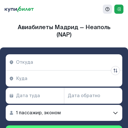
Авиабилеты Мадрид — Неаполь
(NAP)