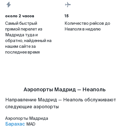
около 2 часов
15
Самый быстрый
Количество рейсов до
прямой перелет из
Неаполя в неделю
Мадрида туда и
обратно, найденный на
нашем сайте за
последнее время
Аэропорты Мадрид — Неаполь
Направление Мадрид — Неаполь обслуживают
следующие аэропорты
Аэропорты
Мадрида
Барахас
MAD