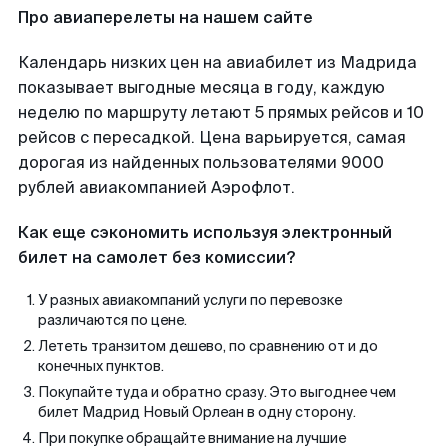
Про авиаперелеты на нашем сайте
Календарь низких цен на авиабилет из Мадрида
показывает выгодные месяца в году, каждую
неделю по маршруту летают 5 прямых рейсов и 10
рейсов с пересадкой. Цена варьируется, самая
дорогая из найденных пользователями 9000
рублей авиакомпанией Аэрофлот.
Как еще сэкономить используя электронный
билет на самолет без комиссии?
У разных авиакомпаний услуги по перевозке
различаются по цене.
Лететь транзитом дешево, по сравнению от и до
конечных пунктов.
Покупайте туда и обратно сразу. Это выгоднее чем
билет Мадрид Новый Орлеан в одну сторону.
При покупке обращайте внимание на лучшие