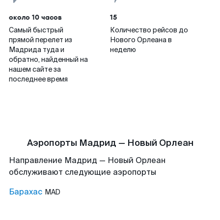
около 10 часов
15
Самый быстрый
Количество рейсов до
прямой перелет из
Нового Орлеана в
Мадрида туда и
неделю
обратно, найденный на
нашем сайте за
последнее время
Аэропорты Мадрид — Новый Орлеан
Направление Мадрид — Новый Орлеан
обслуживают следующие аэропорты
Барахас
MAD