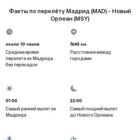
Факты по перелёту Мадрид (MAD) - Новый
Орлеан (MSY)
около 10 часов
7645 км
Среднее время
Расстояние между
перелета из Мадрида
городами
без пересадок
01:00
22:00
Самый ранний вылет из
Самый поздний вылет
Мадрида
до Нового Орлеана