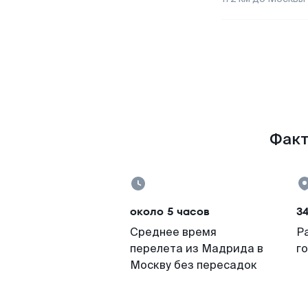
Факт
около 5 часов
3
Среднее время
Р
перелета из Мадрида в
г
Москву без пересадок