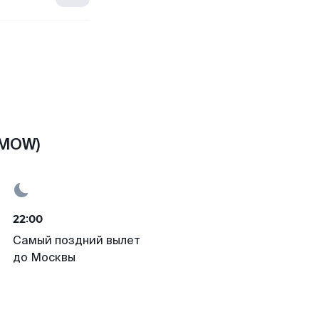
(MOW)
22:00
Самый поздний вылет
до Москвы