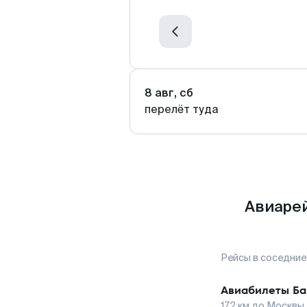
8 авг, сб
перелёт туда
Авиарей
Рейсы в соседние
Авиабилеты
Ба
172
км до
Москвы