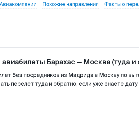
Авиакомпании
Похожие направления
Факты о пере
а авиабилеты
Барахас
—
Москва
(туда и
илет без посредников из Мадрида в Москву по выг
ть перелет туда и обратно, если уже знаете дат