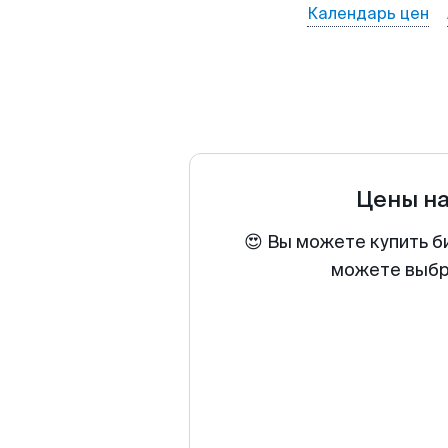
Календарь цен
Цены н
😍 Вы можете купить б
можете выбра