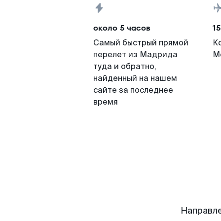
около 5 часов
15
Самый быстрый прямой
К
перелет из Мадрида
М
туда и обратно,
найденный на нашем
сайте за последнее
время
Направл