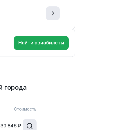
Найти авиабилеты
й города
Стоимость
39 846 ₽