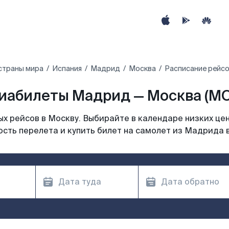
страны мира
Испания
Мадрид
Москва
Расписание рейс
иабилеты Мадрид — Москва (M
х рейсов в Москву. Выбирайте в календаре низких цен
сть перелета и купить билет на самолет из Мадрида 