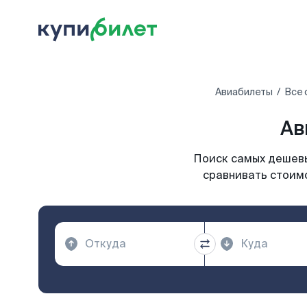
Авиабилеты
Все 
Ав
Поиск самых дешевы
сравнивать стоимо