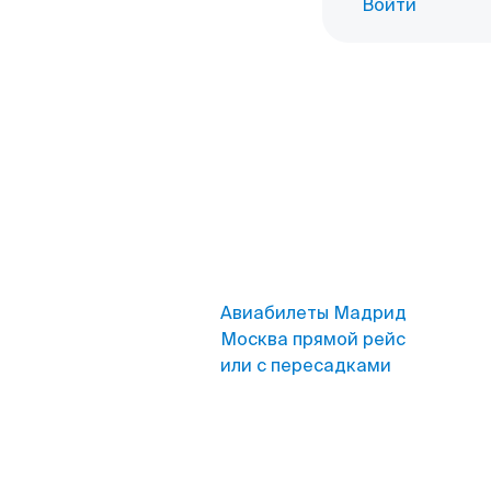
Войти
Авиабилеты Мадрид
Москва прямой рейс
или с пересадками