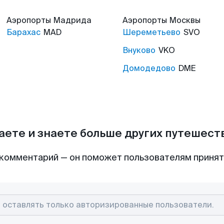
Аэропорты
Мадрида
Аэропорты
Москвы
Барахас
MAD
Шереметьево
SVO
Внуково
VKO
Домодедово
DME
аете и знаете больше других путешес
комментарий — он поможет пользователям приня