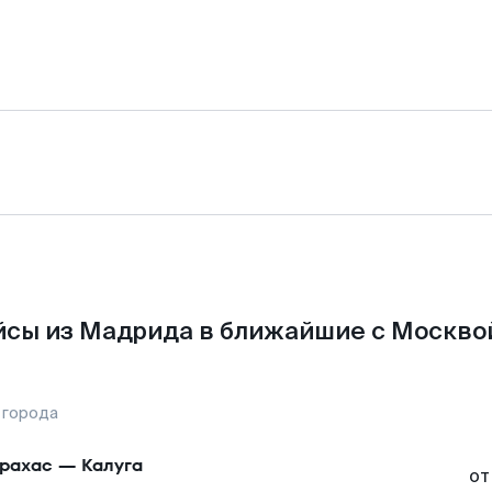
сы из Мадрида в ближайшие с Москво
 города
рахас
—
Калуга
от