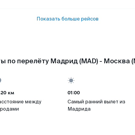
Показать больше рейсов
ы по перелёту Мадрид (MAD) - Москва 
420 км
01:00
асстояние между
Самый ранний вылет из
ородами
Мадрида