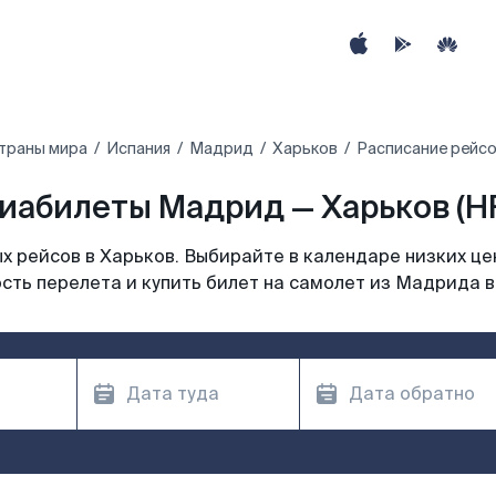
траны мира
Испания
Мадрид
Харьков
Расписание рейсо
иабилеты Мадрид — Харьков (H
 рейсов в Харьков. Выбирайте в календаре низких це
сть перелета и купить билет на самолет из Мадрида в