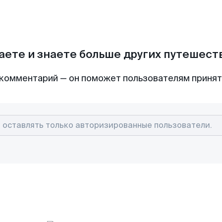
аете и знаете больше других путешес
комментарий — он поможет пользователям приня