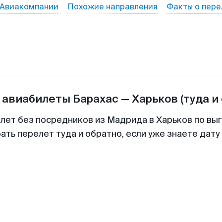
Авиакомпании
Похожие направления
Факты о пере
 авиабилеты
Барахас
—
Харьков
(туда и
илет без посредников из Мадрида в Харьков по выг
ть перелет туда и обратно, если уже знаете дат