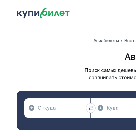
Авиабилеты
Все с
Ав
Поиск самых дешевых
сравнивать стоимо