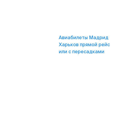
Авиабилеты Мадрид
Харьков прямой рейс
или с пересадками