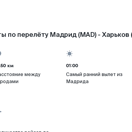
ы по перелёту Мадрид (MAD) - Харьков 
250 км
01:00
асстояние между
Самый ранний вылет из
ородами
Мадрида