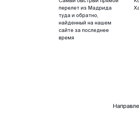
Самый быстрый прямой
К
перелет из Мадрида
Х
туда и обратно,
найденный на нашем
сайте за последнее
время
Направле