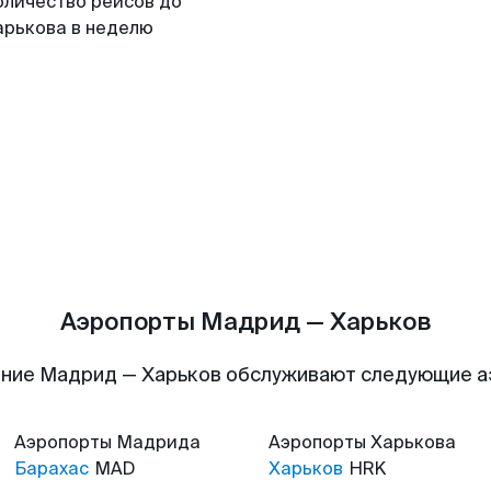
оличество рейсов до
арькова в неделю
Аэропорты Мадрид — Харьков
ние Мадрид — Харьков обслуживают следующие 
Аэропорты
Мадрида
Аэропорты
Харькова
Барахас
MAD
Харьков
HRK