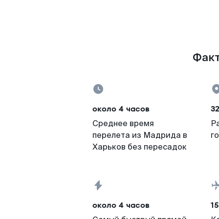
Факт
около 4 часов
3
Среднее время
Р
перелета из Мадрида в
г
Харьков без пересадок
около 4 часов
15