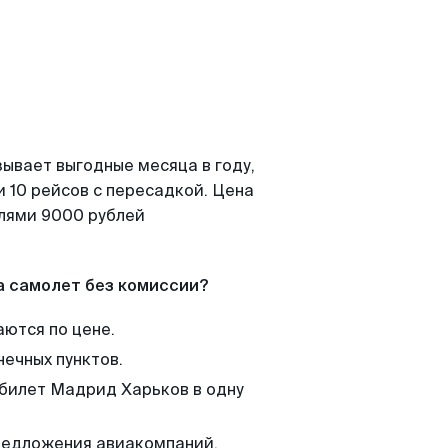
ывает выгодные месяца в году,
 10 рейсов с пересадкой. Цена
елями 9000 рублей
а самолет без комиссии?
аются по цене.
нечных пунктов.
 билет Мадрид Харьков в одну
редложения авиакомпаний,