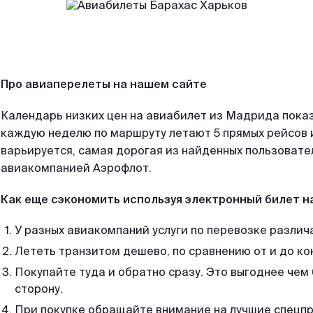
Про авиаперелеты на нашем сайте
Календарь низких цен на авиабилет из Мадрида показ
каждую неделю по маршруту летают 5 прямых рейсов и
варьируется, самая дорогая из найденных пользоват
авиакомпанией Аэрофлот.
Как еще сэкономить используя электронный билет н
У разных авиакомпаний услуги по перевозке различ
Лететь транзитом дешево, по сравнению от и до ко
Покупайте туда и обратно сразу. Это выгоднее чем
сторону.
При покупке обращайте внимание на лучшие спецп