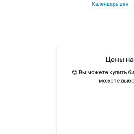
Календарь цен
Цены на
😍 Вы можете купить б
можете выбра