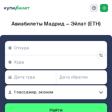
Авиабилеты Мадрид — Эйлат (ETH)
Найти