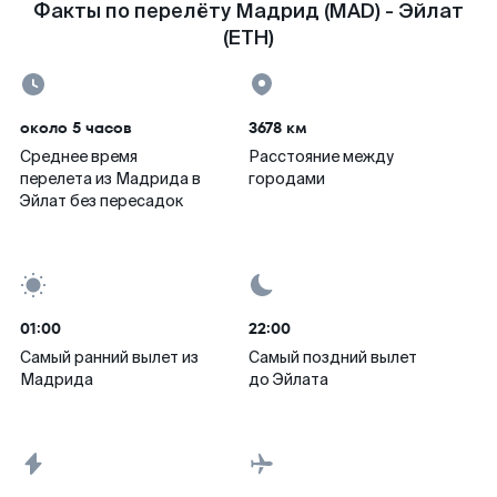
Факты по перелёту Мадрид (MAD) - Эйлат
(ETH)
около 5 часов
3678 км
Среднее время
Расстояние между
перелета из Мадрида в
городами
Эйлат без пересадок
01:00
22:00
Самый ранний вылет из
Самый поздний вылет
Мадрида
до Эйлата