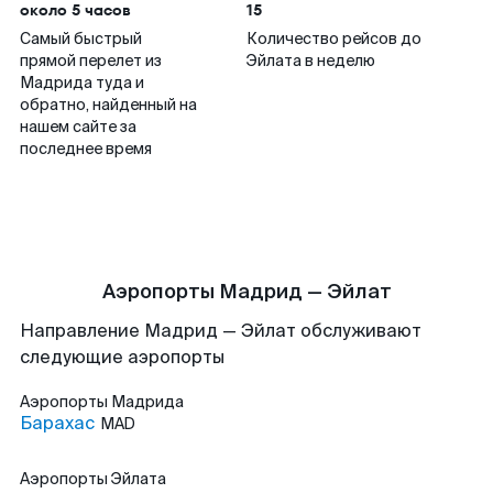
около 5 часов
15
Самый быстрый
Количество рейсов до
прямой перелет из
Эйлата в неделю
Мадрида туда и
обратно, найденный на
нашем сайте за
последнее время
Аэропорты Мадрид — Эйлат
Направление Мадрид — Эйлат обслуживают
следующие аэропорты
Аэропорты
Мадрида
Барахас
MAD
Аэропорты
Эйлата