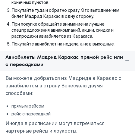
конечных пунктов.
Покупайте туда и обратно сразу. Это выгоднее чем
билет Мадрид Каракас в одну сторону.
При покупке обращайте внимание на лучшие
спецпредложения авиакомпаний, акции, скидки и
распродажи авиабилетов из Каракаса.
Покупайте авиабилет на неделе, а не в выходные.
Авиабилеты Мадрид Каракас прямой рейс или
с пересадками
Вы можете добраться из Мадрида в Каракас с
авиабилетом в страну Венесуэла двумя
способами:
прямым рейсом
рейс с пересадкой
Иногда в расписании могут встречаться
чартерные рейсы и лоукосты.