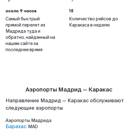
около 9 часов
15
Самый быстрый
Количество рейсов до
прямой перелет из
Каракаса в неделю
Мадрида туда и
обратно, найденный на
нашем сайте за
последнее время
Аэропорты Мадрид — Каракас
Направление Мадрид — Каракас обслуживают
следующие аэропорты
Аэропорты
Мадрида
Барахас
MAD