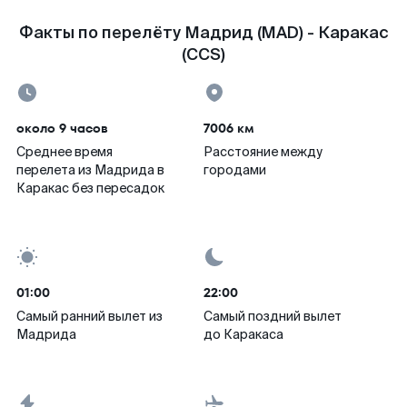
Факты по перелёту Мадрид (MAD) - Каракас
(CCS)
около 9 часов
7006 км
Среднее время
Расстояние между
перелета из Мадрида в
городами
Каракас без пересадок
01:00
22:00
Самый ранний вылет из
Самый поздний вылет
Мадрида
до Каракаса