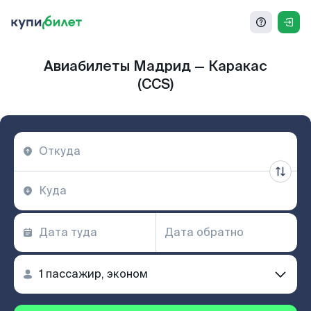
Авиабилеты Мадрид — Каракас
(CCS)