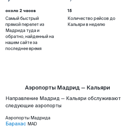
около 2 часов
15
Самый быстрый
Количество рейсов до
прямой перелет из
Кальяри в неделю
Мадрида туда и
обратно, найденный на
нашем сайте за
последнее время
Аэропорты Мадрид — Кальяри
Направление Мадрид — Кальяри обслуживают
следующие аэропорты
Аэропорты
Мадрида
Барахас
MAD