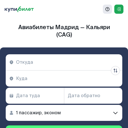
Авиабилеты Мадрид — Кальяри
(CAG)