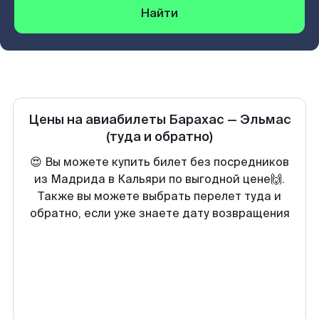
Найти
Цены на авиабилеты
Барахас
—
Эльмас
(туда и обратно)
😍 Вы можете купить билет без посредников
из Мадрида в Кальяри по выгодной цене🙌.
Также вы можете выбрать перелет туда и
обратно, если уже знаете дату возвращения