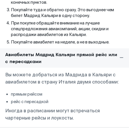
конечных пунктов.
Покупайте туда и обратно сразу. Это выгоднее чем
билет Мадрид Кальяри в одну сторону.
При покупке обращайте внимание на лучшие
спецпредложения авиакомпаний, акции, скидки и
распродажи авиабилетов из Кальяри.
Покупайте авиабилет на неделе, а не в выходные.
Авиабилеты Мадрид Кальяри прямой рейс или
с пересадками
Вы можете добраться из Мадрида в Кальяри с
авиабилетом в страну Италия двумя способами:
прямым рейсом
рейс с пересадкой
Иногда в расписании могут встречаться
чартерные рейсы и лоукосты.