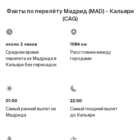
Факты по перелёту Мадрид (MAD) - Кальяри
(CAG)
около 2 часов
1084 км
Среднее время
Расстояние между
перелета из Мадрида в
городами
Кальяри без пересадок
01:00
22:00
Самый ранний вылет из
Самый поздний вылет
Мадрида
до Кальяри