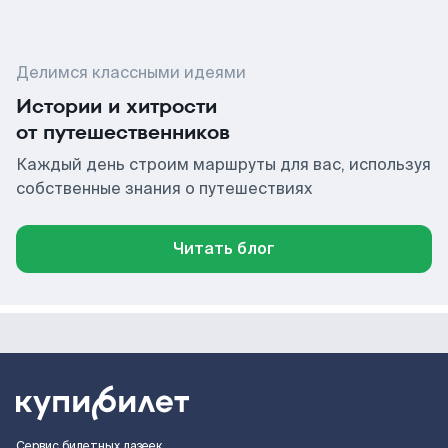
Делимся классными идеями
Истории и хитрости
от путешественников
Каждый день строим маршруты для вас, используя
собственные знания о путешествиях
Читать блог
Сервис билетных лазеек