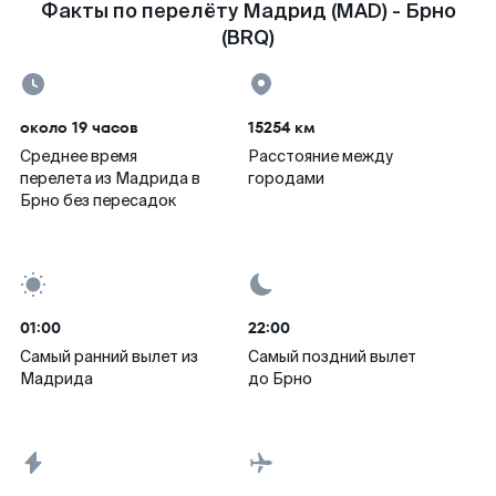
Факты по перелёту Мадрид (MAD) - Брно
(BRQ)
около 19 часов
15254 км
Среднее время
Расстояние между
перелета из Мадрида в
городами
Брно без пересадок
01:00
22:00
Самый ранний вылет из
Самый поздний вылет
Мадрида
до Брно