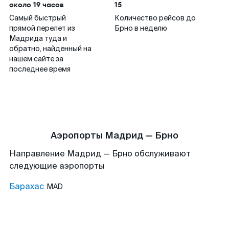
около 19 часов
15
Самый быстрый
Количество рейсов до
прямой перелет из
Брно в неделю
Мадрида туда и
обратно, найденный на
нашем сайте за
последнее время
Аэропорты Мадрид — Брно
Направление Мадрид — Брно обслуживают
следующие аэропорты
Барахас
MAD