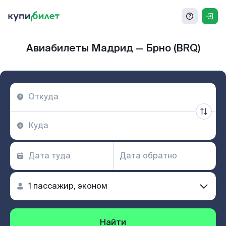
Авиабилеты Мадрид — Брно (BRQ)
Найти