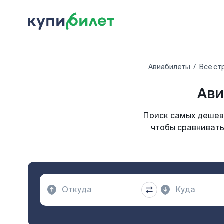
Авиабилеты
Все ст
Ави
Поиск самых дешевы
чтобы сравнивать