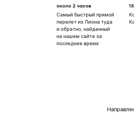
около 2 часов
15
Самый быстрый прямой
К
перелет из Лиона туда
К
и обратно, найденный
на нашем сайте за
последнее время
Направле