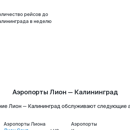
оличество рейсов до
алининграда в неделю
Аэропорты Лион — Калининград
ние Лион — Калининград обслуживают следующие 
Аэропорты
Лиона
Аэропорты