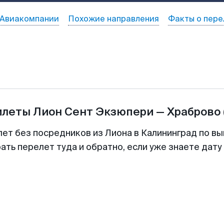
Авиакомпании
Похожие направления
Факты о пере
илеты
Лион Сент Экзюпери
—
Храброво
лет без посредников из Лиона в Калининград по вы
ть перелет туда и обратно, если уже знаете дат