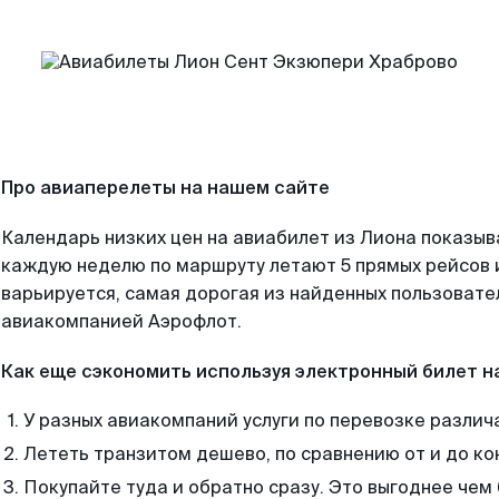
Про авиаперелеты на нашем сайте
Календарь низких цен на авиабилет из Лиона показыв
каждую неделю по маршруту летают 5 прямых рейсов и
варьируется, самая дорогая из найденных пользоват
авиакомпанией Аэрофлот.
Как еще сэкономить используя электронный билет н
У разных авиакомпаний услуги по перевозке различ
Лететь транзитом дешево, по сравнению от и до ко
Покупайте туда и обратно сразу. Это выгоднее чем