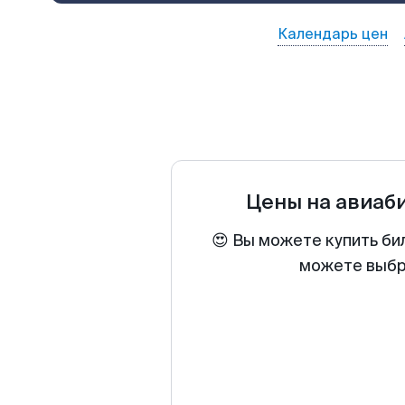
Календарь цен
Цены на авиаб
😍 Вы можете купить би
можете выбра