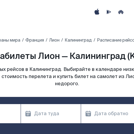
раны мира
Франция
Лион
Калининград
Расписание рейсо
абилеты Лион — Калининград (
х рейсов в Калининград. Выбирайте в календаре низк
 стоимость перелета и купить билет на самолет из Ли
недорого.