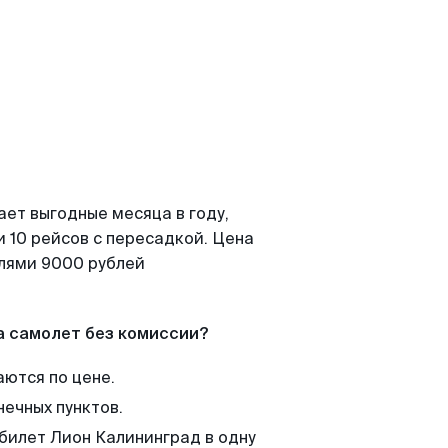
ает выгодные месяца в году,
 10 рейсов с пересадкой. Цена
елями 9000 рублей
а самолет без комиссии?
аются по цене.
нечных пунктов.
 билет Лион Калининград в одну