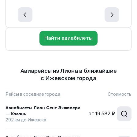
Найти авиабилеты
Авиарейсы из Лиона в ближайшие
с Ижевском города
Рейсы в соседние города
Стоимость
Авиабилеты
Лион Сент Экзюпери
от
19 582 ₽
—
Казань
292
км до
Ижевска