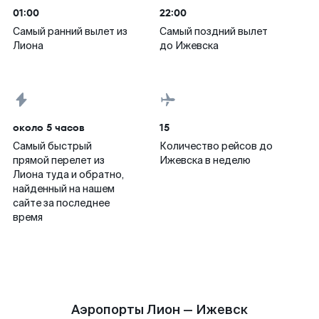
01:00
22:00
Самый ранний вылет из
Самый поздний вылет
Лиона
до Ижевска
около 5 часов
15
Самый быстрый
Количество рейсов до
прямой перелет из
Ижевска в неделю
Лиона туда и обратно,
найденный на нашем
сайте за последнее
время
Аэропорты Лион — Ижевск