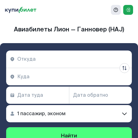
Авиабилеты Лион — Ганновер (HAJ)
Найти