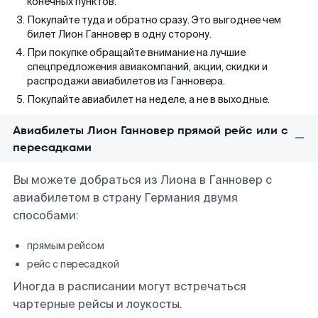
конечных пунктов.
Покупайте туда и обратно сразу. Это выгоднее чем
билет Лион Ганновер в одну сторону.
При покупке обращайте внимание на лучшие
спецпредложения авиакомпаний, акции, скидки и
распродажи авиабилетов из Ганновера.
Покупайте авиабилет на неделе, а не в выходные.
Авиабилеты Лион Ганновер прямой рейс или с
пересадками
Вы можете добраться из Лиона в Ганновер с
авиабилетом в страну Германия двумя
способами:
прямым рейсом
рейс с пересадкой
Иногда в расписании могут встречаться
чартерные рейсы и лоукосты.