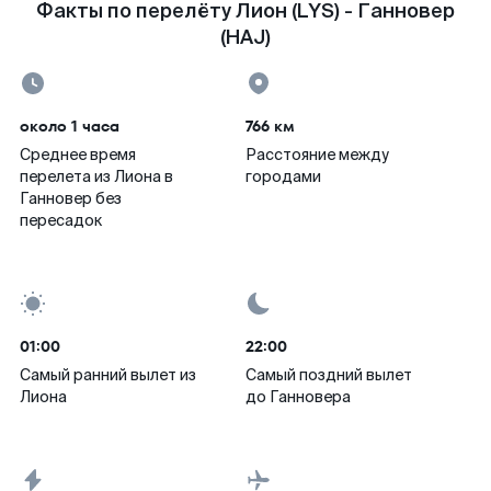
Факты по перелёту Лион (LYS) - Ганновер
(HAJ)
около 1 часа
766 км
Среднее время
Расстояние между
перелета из Лиона в
городами
Ганновер без
пересадок
01:00
22:00
Самый ранний вылет из
Самый поздний вылет
Лиона
до Ганновера