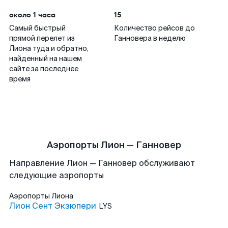
около 1 часа
15
Самый быстрый
Количество рейсов до
прямой перелет из
Ганновера в неделю
Лиона туда и обратно,
найденный на нашем
сайте за последнее
время
Аэропорты Лион — Ганновер
Направление Лион — Ганновер обслуживают
следующие аэропорты
Аэропорты
Лиона
Лион Сент Экзюпери
LYS