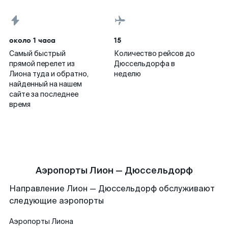
около 1 часа
15
Самый быстрый
Количество рейсов до
прямой перелет из
Дюссельдорфа в
Лиона туда и обратно,
неделю
найденный на нашем
сайте за последнее
время
Аэропорты Лион — Дюссельдорф
Направление Лион — Дюссельдорф обслуживают
следующие аэропорты
Аэропорты
Лиона