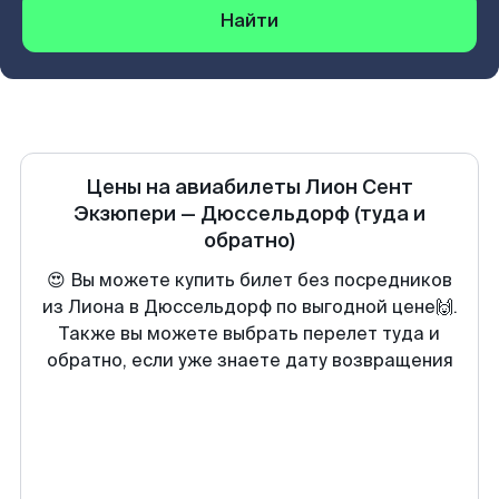
Найти
Цены на авиабилеты
Лион Сент
Экзюпери
—
Дюссельдорф
(туда и
обратно)
😍 Вы можете купить билет без посредников
из Лиона в Дюссельдорф по выгодной цене🙌.
Также вы можете выбрать перелет туда и
обратно, если уже знаете дату возвращения