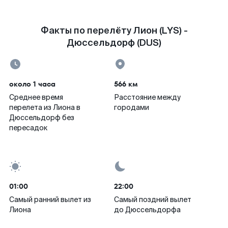
Факты по перелёту Лион (LYS) -
Дюссельдорф (DUS)
около 1 часа
566 км
Среднее время
Расстояние между
перелета из Лиона в
городами
Дюссельдорф без
пересадок
01:00
22:00
Самый ранний вылет из
Самый поздний вылет
Лиона
до Дюссельдорфа