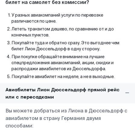
билет на самолет без комиссии?
У разных авиакомпаний услуги по перевозке
различаются по цене.
Лететь транзитом дешево, по сравнению от и до
конечных пунктов.
Покупайте туда и обратно сразу. Это выгоднее чем
билет Лион Дюссельдорф в одну сторону.
При покупке обращайте внимание на лучшие
спецпредложения авиакомпаний, акции, скидки и
распродажи авиабилетов из Дюссельдорфа.
Покупайте авиабилет на неделе, а не в выходные.
Авиабилеты Лион Дюссельдорф прямой рейс
или с пересадками
Вы можете добраться из Лиона в Дюссельдорф с
авиабилетом в страну Германия двумя
способами: