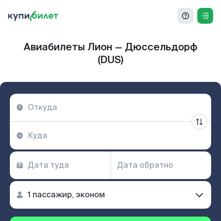
Авиабилеты Лион — Дюссельдорф
(DUS)