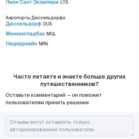
Лион Сент Экзюпери
LYS
Аэропорты
Дюссельдорфа
Дюссельдорф
DUS
Менхенгладбах
MGL
Нидеррхейн
NRN
Часто летаете и знаете больше других
путешественников?
Оставьте комментарий — он поможет
пользователям принять решение