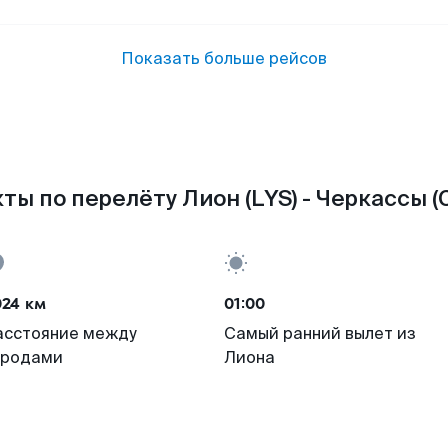
Показать больше рейсов
ты по перелёту Лион (LYS) - Черкассы (
024 км
01:00
асстояние между
Самый ранний вылет из
ородами
Лиона