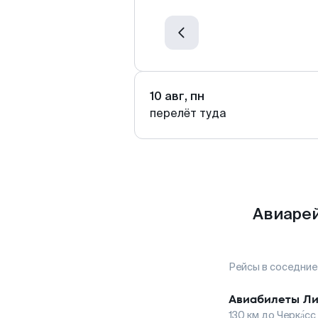
10 авг, пн
перелёт туда
Авиарей
Рейсы в соседние
Авиабилеты
Ли
130
км до
Черка́сс