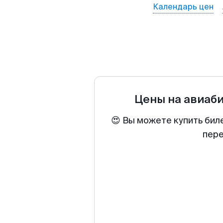
Календарь цен
Цены на авиаб
😍 Вы можете купить бил
пере