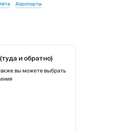
лёте
Аэропорты
(туда и обратно)
 Также вы можете выбрать
щения