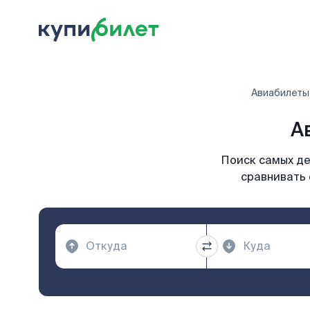
Авиабилеты
А
Поиск самых де
сравнивать 