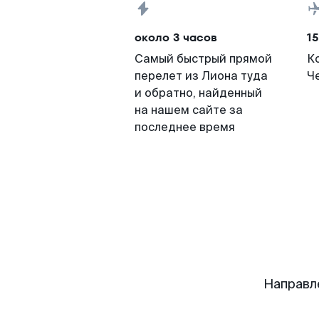
около 3 часов
15
Самый быстрый прямой
К
перелет из Лиона туда
Че
и обратно, найденный
на нашем сайте за
последнее время
Направл