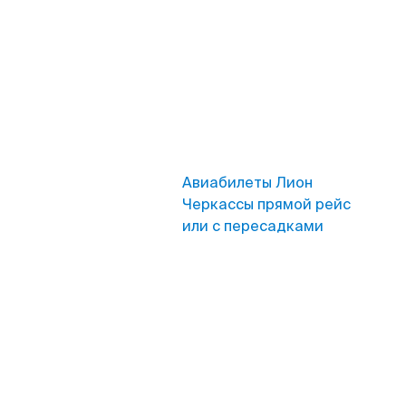
Авиабилеты Лион
Черкассы прямой рейс
или с пересадками