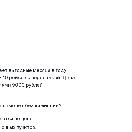
ает выгодные месяца в году,
 10 рейсов с пересадкой. Цена
елями 9000 рублей
а самолет без комиссии?
аются по цене.
нечных пунктов.