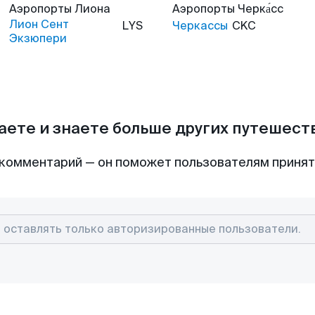
Аэропорты
Лиона
Аэропорты
Черка́сс
Лион Сент
LYS
Черкассы
CKC
Экзюпери
аете и знаете больше других путешес
комментарий — он поможет пользователям приня