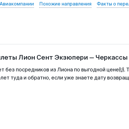
Авиакомпании
Похожие направления
Факты о пере
илеты
Лион Сент Экзюпери
—
Черкассы
ет без посредников из Лиона по выгодной цене🙌.
лет туда и обратно, если уже знаете дату возвра