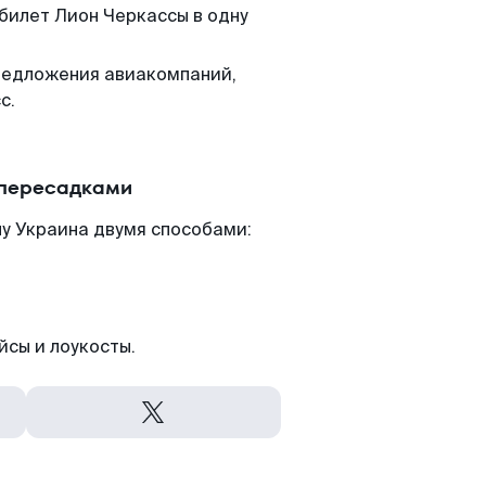
 билет Лион Черкассы в одну
редложения авиакомпаний,
с.
 пересадками
у Украина двумя способами:
йсы и лоукосты.