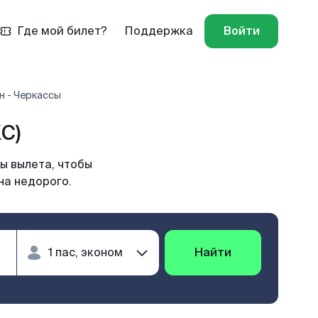
Где мой билет?
Поддержка
Войти
н - Черкассы
C)
ы вылета, чтобы
на недорого.
Найти