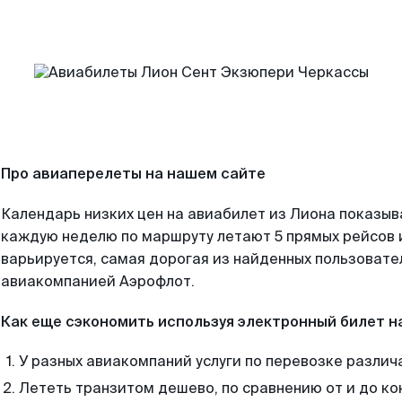
Про авиаперелеты на нашем сайте
Календарь низких цен на авиабилет из Лиона показыв
каждую неделю по маршруту летают 5 прямых рейсов и
варьируется, самая дорогая из найденных пользоват
авиакомпанией Аэрофлот.
Как еще сэкономить используя электронный билет н
У разных авиакомпаний услуги по перевозке различ
Лететь транзитом дешево, по сравнению от и до ко