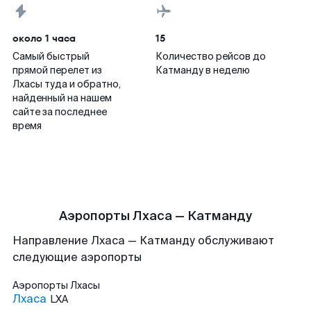
около 1 часа
15
Самый быстрый
Количество рейсов до
прямой перелет из
Катманду в неделю
Лхасы туда и обратно,
найденный на нашем
сайте за последнее
время
Аэропорты Лхаса — Катманду
Направление Лхаса — Катманду обслуживают
следующие аэропорты
Аэропорты
Лхасы
Лхаса
LXA