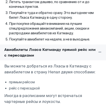
Лететь транзитом дешево, по сравнению от и до
конечных пунктов.
Покупайте туда и обратно сразу. Это выгоднее чем
билет Лхаса Катманду в одну сторону.
При покупке обращайте внимание на лучшие
спецпредложения авиакомпаний, акции, скидки и
распродажи авиабилетов из Катманду.
Покупайте авиабилет на неделе, а не в выходные.
Авиабилеты Лхаса Катманду прямой рейс или
с пересадками
Вы можете добраться из Лхасы в Катманду с
авиабилетом в страну Непал двумя способами:
прямым рейсом
рейс с пересадкой
Иногда в расписании могут встречаться
чартерные рейсы и лоукосты.