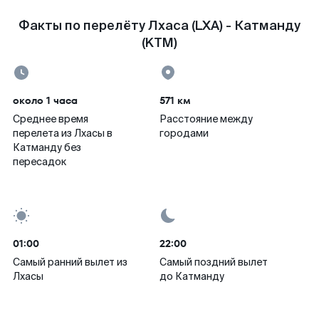
Факты по перелёту Лхаса (LXA) - Катманду
(KTM)
около 1 часа
571 км
Среднее время
Расстояние между
перелета из Лхасы в
городами
Катманду без
пересадок
01:00
22:00
Самый ранний вылет из
Самый поздний вылет
Лхасы
до Катманду