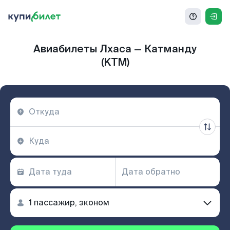
Авиабилеты Лхаса — Катманду
(KTM)