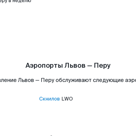
еру в неделю
Аэропорты Львов — Перу
ление Львов — Перу обслуживают следующие аэ
Скнилов
LWO