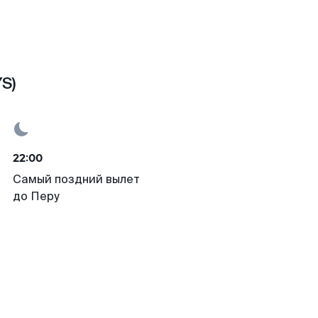
S)
22:00
Самый поздний вылет
до Перу