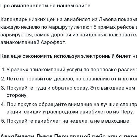
Про авиаперелеты на нашем сайте
Календарь низких цен на авиабилет из Львова показы
каждую неделю по маршруту летают 5 прямых рейсов и
варьируется, самая дорогая из найденных пользоват
авиакомпанией Аэрофлот.
Как еще сэкономить используя электронный билет н
У разных авиакомпаний услуги по перевозке различ
Лететь транзитом дешево, по сравнению от и до ко
Покупайте туда и обратно сразу. Это выгоднее чем 
сторону.
При покупке обращайте внимание на лучшие спецп
акции, скидки и распродажи авиабилетов из Перу.
Покупайте авиабилет на неделе, а не в выходные.
Авиабилеты Львов Перу прямой рейс или с пер