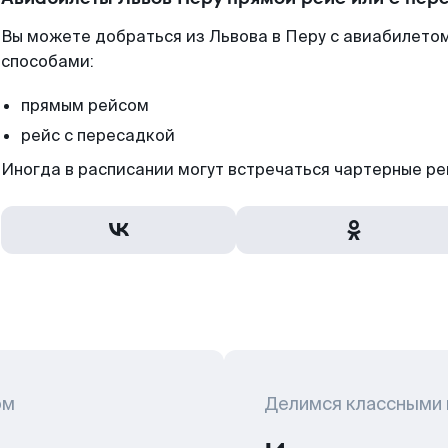
Вы можете добраться из Львова в Перу с авиабилето
способами:
прямым рейсом
рейс с пересадкой
Иногда в расписании могут встречаться чартерные ре
ом
Делимся классными