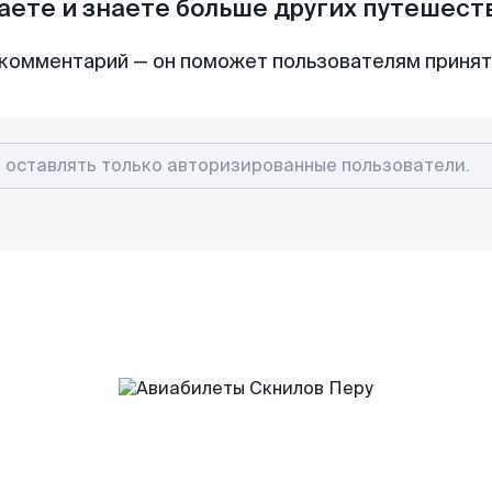
аете и знаете больше других путешес
комментарий — он поможет пользователям приня