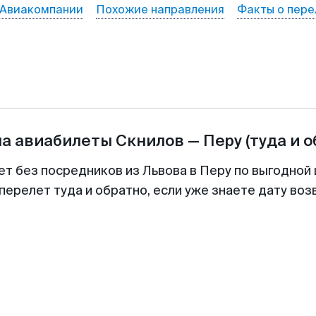
Авиакомпании
Похожие направления
Факты о пере
на авиабилеты
Скнилов
—
Перу
(туда и 
ет без посредников из Львова в Перу по выгодной
перелет туда и обратно, если уже знаете дату во