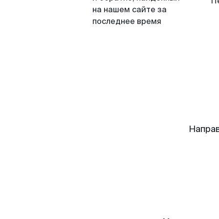
П
на нашем сайте за
последнее время
Направ