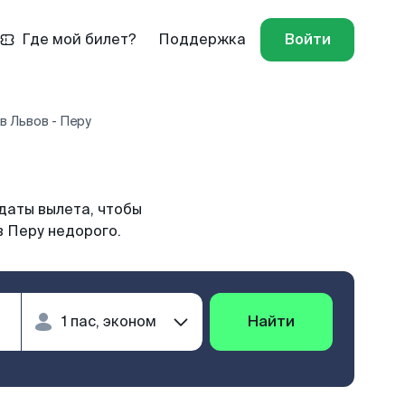
Где мой билет?
Поддержка
Войти
в Львов - Перу
даты вылета, чтобы
в Перу недорого.
Найти