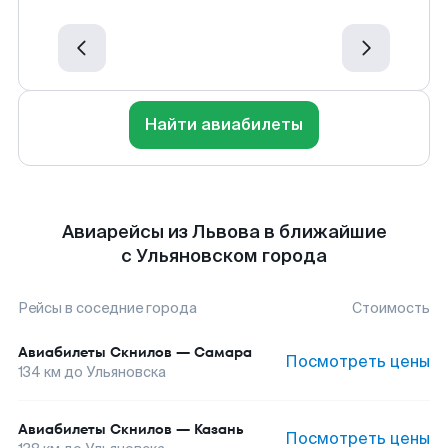
Найти авиабилеты
Авиарейсы из Львова в ближайшие
с Ульяновском города
Рейсы в соседние города
Стоимость
Авиабилеты
Скнилов
—
Самара
Посмотреть цены
134
км до
Ульяновска
Авиабилеты
Скнилов
—
Казань
Посмотреть цены