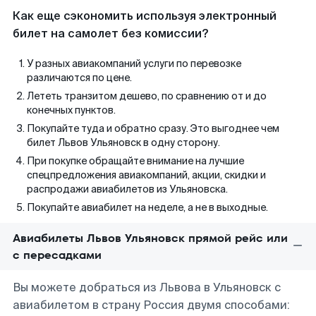
Как еще сэкономить используя электронный
билет на самолет без комиссии?
У разных авиакомпаний услуги по перевозке
различаются по цене.
Лететь транзитом дешево, по сравнению от и до
конечных пунктов.
Покупайте туда и обратно сразу. Это выгоднее чем
билет Львов Ульяновск в одну сторону.
При покупке обращайте внимание на лучшие
спецпредложения авиакомпаний, акции, скидки и
распродажи авиабилетов из Ульяновска.
Покупайте авиабилет на неделе, а не в выходные.
Авиабилеты Львов Ульяновск прямой рейс или
с пересадками
Вы можете добраться из Львова в Ульяновск с
авиабилетом в страну Россия двумя способами: