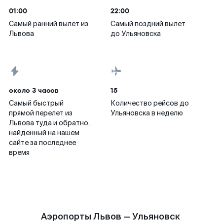
01:00
22:00
Самый ранний вылет из
Самый поздний вылет
Львова
до Ульяновска
около 3 часов
15
Самый быстрый
Количество рейсов до
прямой перелет из
Ульяновска в неделю
Львова туда и обратно,
найденный на нашем
сайте за последнее
время
Аэропорты Львов — Ульяновск