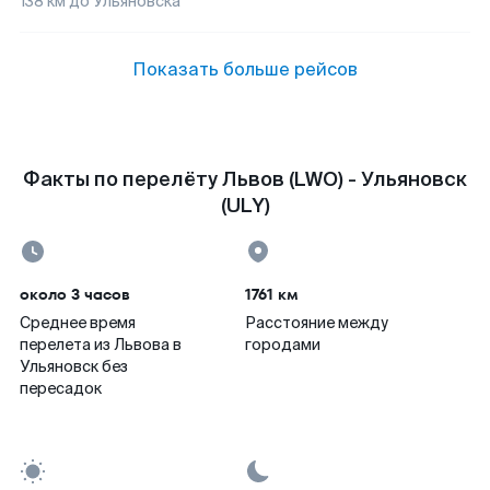
138
км до
Ульяновска
Показать больше рейсов
Факты по перелёту Львов (LWO) - Ульяновск
(ULY)
около 3 часов
1761 км
Среднее время
Расстояние между
перелета из Львова в
городами
Ульяновск без
пересадок