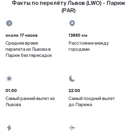
Факты по перелёту Львов (LWO) - Париж
(PAR)
около 17 часов
13850 км
Среднее время
Расстояние между
перелета из Львова в
городами
Париж без пересадок
01:00
22:00
Самый ранний вылет из
Самый поздний вылет
Львова
до Парижа