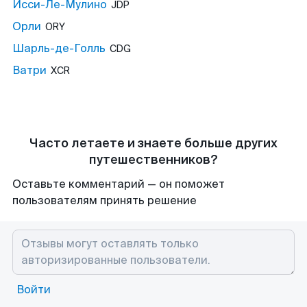
Исси-Ле-Мулино
JDP
Орли
ORY
Шарль-де-Голль
CDG
Ватри
XCR
Часто летаете и знаете больше других
путешественников?
Оставьте комментарий — он поможет
пользователям принять решение
Войти