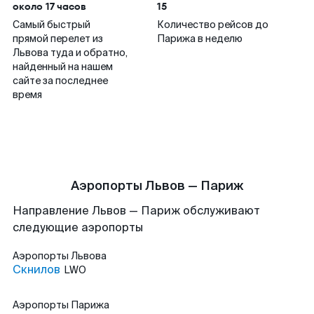
около 17 часов
15
Самый быстрый
Количество рейсов до
прямой перелет из
Парижа в неделю
Львова туда и обратно,
найденный на нашем
сайте за последнее
время
Аэропорты Львов — Париж
Направление Львов — Париж обслуживают
следующие аэропорты
Аэропорты
Львова
Скнилов
LWO
Аэропорты
Парижа