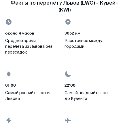
Факты по перелёту Львов (LWO) - Кувейт
(KWI)
около 4 часов
3052 км
Среднее время
Расстояние между
перелета из Львова без
городами
пересадок
01:00
22:00
Самый ранний вылет из
Самый поздний вылет
Львова
до Кувейта