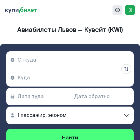
Авиабилеты Львов — Кувейт (KWI)
Найти