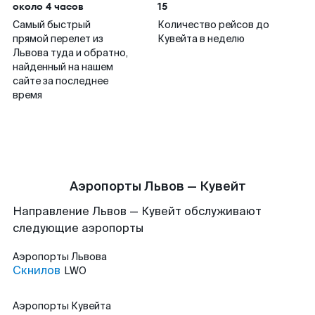
около 4 часов
15
Самый быстрый
Количество рейсов до
прямой перелет из
Кувейта в неделю
Львова туда и обратно,
найденный на нашем
сайте за последнее
время
Аэропорты Львов — Кувейт
Направление Львов — Кувейт обслуживают
следующие аэропорты
Аэропорты
Львова
Скнилов
LWO
Аэропорты
Кувейта