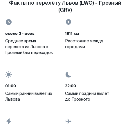
Факты по перелёту Львов (LWO) - Грозный
(GRV)
около 3 часов
1811 км
Среднее время
Расстояние между
перелета из Львова в
городами
Грозный без пересадок
01:00
22:00
Самый ранний вылет из
Самый поздний вылет
Львова
до Грозного