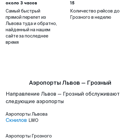
около 3 часов
15
Самый быстрый
Количество рейсов до
прямой перелет из
Грозного в неделю
Львова туда и обратно,
найденный на нашем
сайте за последнее
время
Аэропорты Львов — Грозный
Направление Львов — Грозный обслуживают
следующие аэропорты
Аэропорты
Львова
Скнилов
LWO
Аэропорты
Грозного