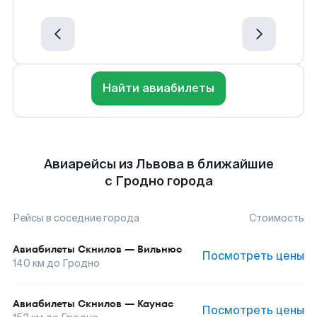
Найти авиабилеты
Авиарейсы из Львова в ближайшие
с Гродно города
Рейсы в соседние города
Стоимость
Авиабилеты
Скнилов
—
Вильнюс
Посмотреть цены
140
км до
Гродно
Авиабилеты
Скнилов
—
Каунас
Посмотреть цены