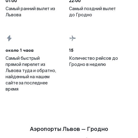
01:00
22:00
Самый ранний вылет из
Самый поздний вылет
Львова
до Гродно
около 1 часа
15
Самый быстрый
Количество рейсов до
прямой перелет из
Гродно в неделю
Львова туда и обратно,
найденный на нашем
сайте за последнее
время
Аэропорты Львов — Гродно