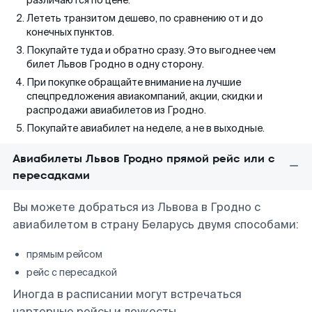
различаются по цене.
Лететь транзитом дешево, по сравнению от и до
конечных пунктов.
Покупайте туда и обратно сразу. Это выгоднее чем
билет Львов Гродно в одну сторону.
При покупке обращайте внимание на лучшие
спецпредложения авиакомпаний, акции, скидки и
распродажи авиабилетов из Гродно.
Покупайте авиабилет на неделе, а не в выходные.
Авиабилеты Львов Гродно прямой рейс или с
пересадками
Вы можете добраться из Львова в Гродно с
авиабилетом в страну Беларусь двумя способами:
прямым рейсом
рейс с пересадкой
Иногда в расписании могут встречаться
чартерные рейсы и лоукосты.