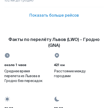
152
км до
Гродно
Показать больше рейсов
Факты по перелёту Львов (LWO) - Гродно
(GNA)
около 1 часа
421 км
Среднее время
Расстояние между
перелета из Львова в
городами
Гродно без пересадок