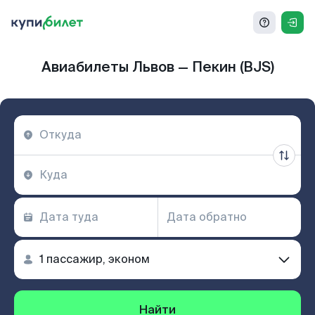
Авиабилеты Львов — Пекин (BJS)
Найти