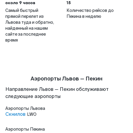
около 9 часов
15
Самый быстрый
Количество рейсов до
прямой перелет из
Пекина в неделю
Львова туда и обратно,
найденный на нашем
сайте за последнее
время
Аэропорты Львов — Пекин
Направление Львов — Пекин обслуживают
следующие аэропорты
Аэропорты
Львова
Скнилов
LWO
Аэропорты
Пекина