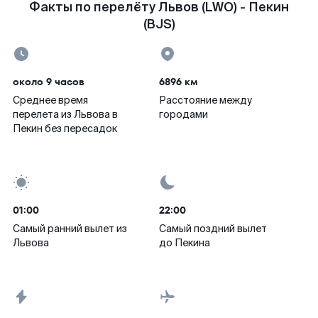
Факты по перелёту Львов (LWO) - Пекин
(BJS)
около 9 часов
6896 км
Среднее время
Расстояние между
перелета из Львова в
городами
Пекин без пересадок
01:00
22:00
Самый ранний вылет из
Самый поздний вылет
Львова
до Пекина