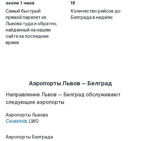
около 1 часа
15
Самый быстрый
Количество рейсов до
прямой перелет из
Белграда в неделю
Львова туда и обратно,
найденный на нашем
сайте за последнее
время
Аэропорты Львов — Белград
Направление Львов — Белград обслуживают
следующие аэропорты
Аэропорты
Львова
Скнилов
LWO
Аэропорты
Белграда