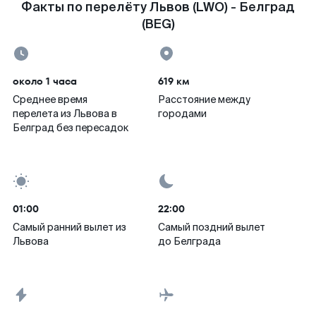
Факты по перелёту Львов (LWO) - Белград
(BEG)
около 1 часа
619 км
Среднее время
Расстояние между
перелета из Львова в
городами
Белград без пересадок
01:00
22:00
Самый ранний вылет из
Самый поздний вылет
Львова
до Белграда