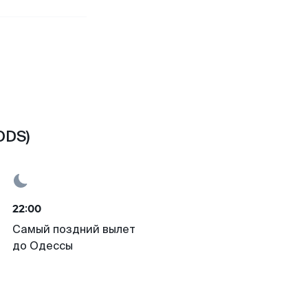
ODS)
22:00
Самый поздний вылет
до Одессы