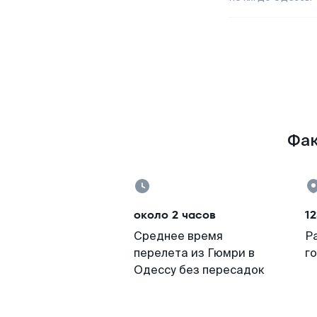
Фак
около 2 часов
12
Среднее время
Р
перелета из Гюмри в
г
Одессу без пересадок