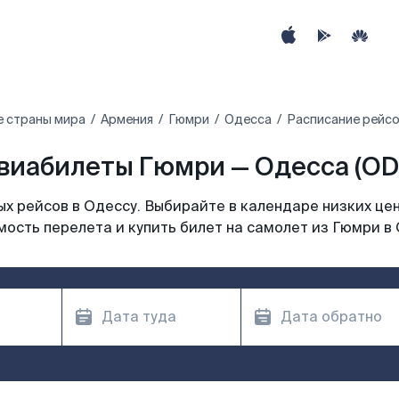
е страны мира
Армения
Гюмри
Одесса
Расписание рейсо
виабилеты Гюмри — Одесса (OD
х рейсов в Одессу. Выбирайте в календаре низких цен
мость перелета и купить билет на самолет из Гюмри в 