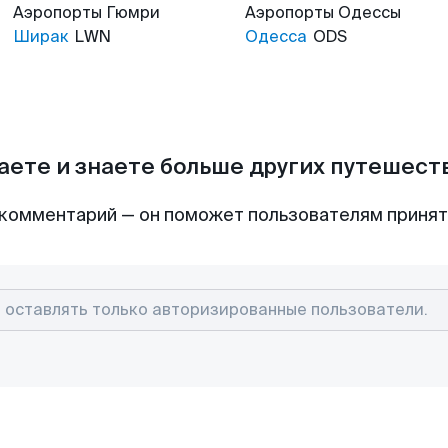
Аэропорты
Гюмри
Аэропорты
Одессы
Ширак
LWN
Одесса
ODS
аете и знаете больше других путешес
комментарий — он поможет пользователям приня