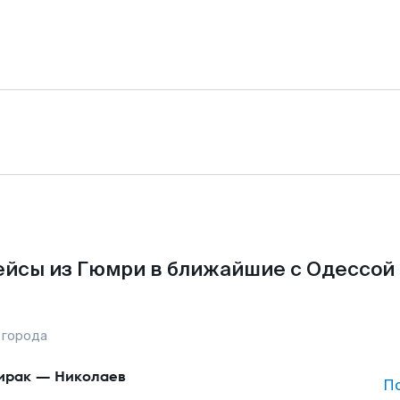
йсы из Гюмри в ближайшие с Одессой
 города
ирак
—
Николаев
П