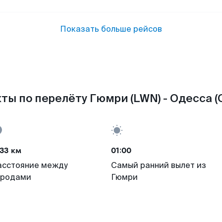
Показать больше рейсов
ты по перелёту Гюмри (LWN) - Одесса (
33 км
01:00
асстояние между
Самый ранний вылет из
ородами
Гюмри