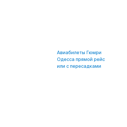
Авиабилеты Гюмри
Одесса прямой рейс
или с пересадками