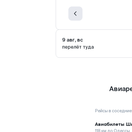
9 авг, вс
перелёт туда
Авиаре
Рейсы в соседние
Авиабилеты
Ш
118
км до
Одессы