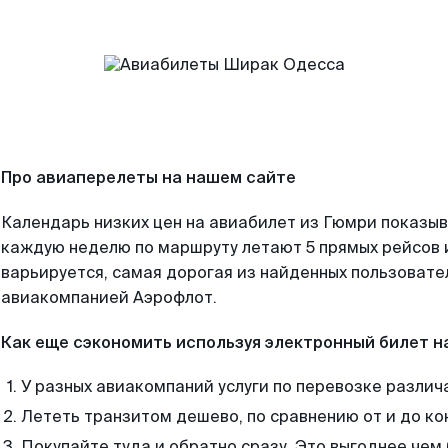
Про авиаперелеты на нашем сайте
Календарь низких цен на авиабилет из Гюмри показыв
каждую неделю по маршруту летают 5 прямых рейсов и
варьируется, самая дорогая из найденных пользоват
авиакомпанией Аэрофлот.
Как еще сэкономить используя электронный билет н
У разных авиакомпаний услуги по перевозке различ
Лететь транзитом дешево, по сравнению от и до ко
Покупайте туда и обратно сразу. Это выгоднее чем