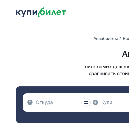
Авиабилеты
Вс
А
Поиск самых дешевы
сравнивать стои