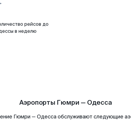
оличество рейсов до
дессы в неделю
Аэропорты Гюмри — Одесса
ение Гюмри — Одесса обслуживают следующие а