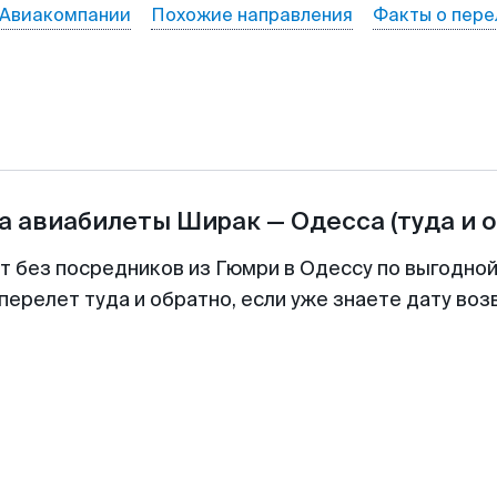
Авиакомпании
Похожие направления
Факты о пере
а авиабилеты
Ширак
—
Одесса
(туда и 
т без посредников из Гюмри в Одессу по выгодно
перелет туда и обратно, если уже знаете дату во