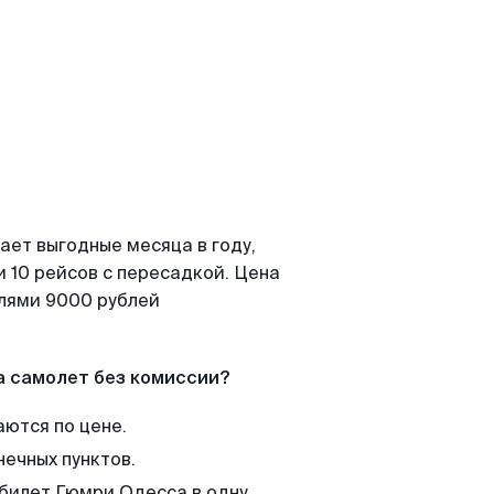
ает выгодные месяца в году,
 10 рейсов с пересадкой. Цена
елями 9000 рублей
а самолет без комиссии?
аются по цене.
нечных пунктов.
 билет Гюмри Одесса в одну