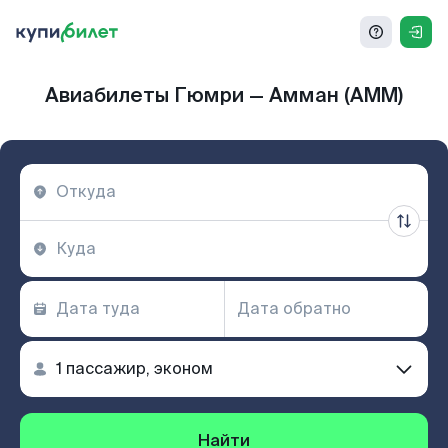
Авиабилеты Гюмри — Амман (AMM)
Найти