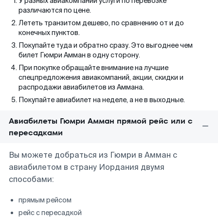
У разных авиакомпаний услуги по перевозке
различаются по цене.
Лететь транзитом дешево, по сравнению от и до
конечных пунктов.
Покупайте туда и обратно сразу. Это выгоднее чем
билет Гюмри Амман в одну сторону.
При покупке обращайте внимание на лучшие
спецпредложения авиакомпаний, акции, скидки и
распродажи авиабилетов из Аммана.
Покупайте авиабилет на неделе, а не в выходные.
Авиабилеты Гюмри Амман прямой рейс или с
пересадками
Вы можете добраться из Гюмри в Амман с
авиабилетом в страну Иордания двумя
способами:
прямым рейсом
рейс с пересадкой