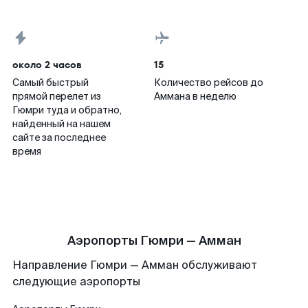
около 2 часов
15
Самый быстрый
Количество рейсов до
прямой перелет из
Аммана в неделю
Гюмри туда и обратно,
найденный на нашем
сайте за последнее
время
Аэропорты Гюмри — Амман
Направление Гюмри — Амман обслуживают
следующие аэропорты