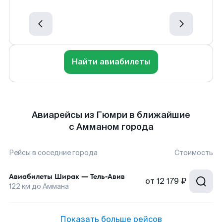
Найти авиабилеты
Авиарейсы из Гюмри в ближайшие
с Амманом города
Рейсы в соседние города
Стоимость
Авиабилеты
Ширак
—
Тель-Авив
от
12 179 ₽
122
км до
Аммана
Показать больше рейсов