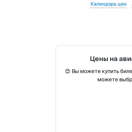
Календарь цен
Цены на ав
😍 Вы можете купить бил
можете выбра