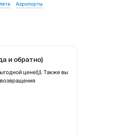
лёте
Аэропорты
да и обратно)
ыгодной цене🙌. Также вы
у возвращения