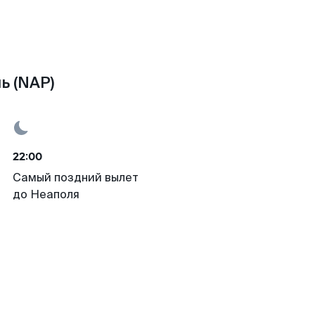
ь (NAP)
22:00
Самый поздний вылет
до Неаполя