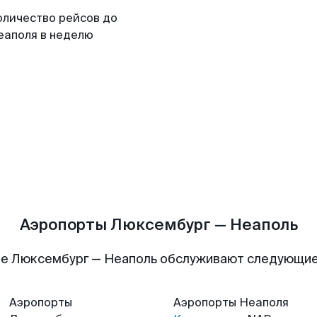
оличество рейсов до
еаполя в неделю
Аэропорты Люксембург — Неаполь
е Люксембург — Неаполь обслуживают следующи
Аэропорты
Аэропорты
Неаполя