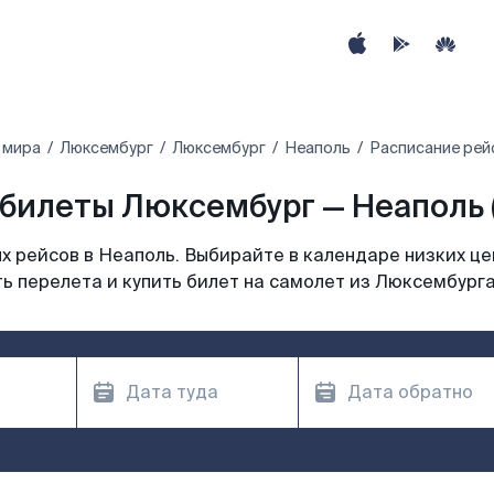
 мира
Люксембург
Люксембург
Неаполь
Расписание рей
билеты Люксембург — Неаполь 
 рейсов в Неаполь. Выбирайте в календаре низких це
ь перелета и купить билет на самолет из Люксембурга