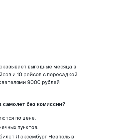
показывает выгодные месяца в
сов и 10 рейсов с пересадкой.
зователями 9000 рублей
а самолет без комиссии?
аются по цене.
нечных пунктов.
 билет Люксембург Неаполь в