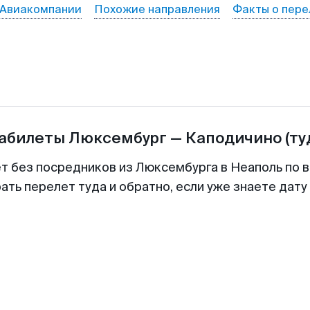
Авиакомпании
Похожие направления
Факты о пере
иабилеты
Люксембург
—
Каподичино
(ту
ет без посредников из Люксембурга в Неаполь по в
ть перелет туда и обратно, если уже знаете дат