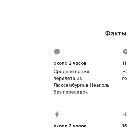
Факты 
около 2 часов
11
Среднее время
Р
перелета из
г
Люксембурга в Неаполь
без пересадок
около 2 часов
15