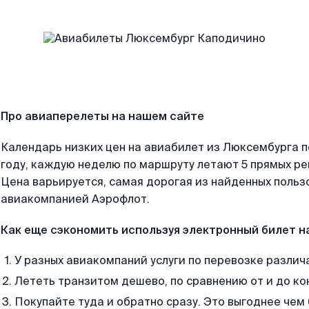
Про авиаперелеты на нашем сайте
Календарь низких цен на авиабилет из Люксембурга 
году, каждую неделю по маршруту летают 5 прямых рей
Цена варьируется, самая дорогая из найденных поль
авиакомпанией Аэрофлот.
Как еще сэкономить используя электронный билет н
У разных авиакомпаний услуги по перевозке различ
Лететь транзитом дешево, по сравнению от и до ко
Покупайте туда и обратно сразу. Это выгоднее чем