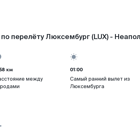
по перелёту Люксембург (LUX) - Неапол
58 км
01:00
асстояние между
Самый ранний вылет из
ородами
Люксембурга