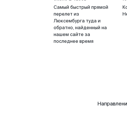
Самый быстрый прямой
К
перелет из
Н
Люксембурга туда и
обратно, найденный на
нашем сайте за
последнее время
Направлени