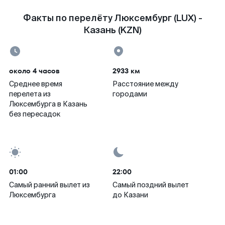
Факты по перелёту Люксембург (LUX) -
Казань (KZN)
около 4 часов
2933 км
Среднее время
Расстояние между
перелета из
городами
Люксембурга в Казань
без пересадок
01:00
22:00
Самый ранний вылет из
Самый поздний вылет
Люксембурга
до Казани