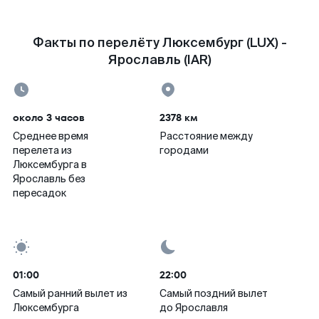
Факты по перелёту Люксембург (LUX) -
Ярославль (IAR)
около 3 часов
2378 км
Среднее время
Расстояние между
перелета из
городами
Люксембурга в
Ярославль без
пересадок
01:00
22:00
Самый ранний вылет из
Самый поздний вылет
Люксембурга
до Ярославля