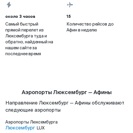
около 3 часов
15
Самый быстрый
Количество рейсов до
прямой перелет из
Афин в неделю
Люксембурга туда и
обратно, найденный на
нашем сайте за
последнее время
Аэропорты Люксембург — Афины
Направление Люксембург — Афины обслуживают
следующие аэропорты
Аэропорты
Люксембурга
Люксембург
LUX