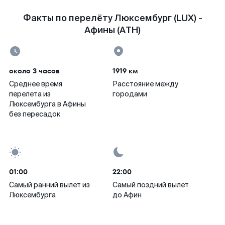
Факты по перелёту Люксембург (LUX) -
Афины (ATH)
около 3 часов
1919 км
Среднее время
Расстояние между
перелета из
городами
Люксембурга в Афины
без пересадок
01:00
22:00
Самый ранний вылет из
Самый поздний вылет
Люксембурга
до Афин