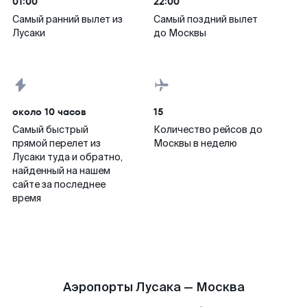
01:00
22:00
Самый ранний вылет из
Самый поздний вылет
Лусаки
до Москвы
около 10 часов
15
Самый быстрый
Количество рейсов до
прямой перелет из
Москвы в неделю
Лусаки туда и обратно,
найденный на нашем
сайте за последнее
время
Аэропорты Лусака — Москва