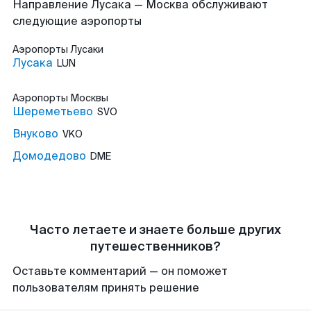
Направление Лусака — Москва обслуживают
следующие аэропорты
Аэропорты
Лусаки
Лусака
LUN
Аэропорты
Москвы
Шереметьево
SVO
Внуково
VKO
Домодедово
DME
Часто летаете и знаете больше других
путешественников?
Оставьте комментарий — он поможет
пользователям принять решение