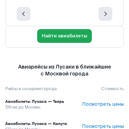
Найти авиабилеты
Авиарейсы из Лусаки в ближайшие
с Москвой города
Рейсы в соседние города
Стоимость
Авиабилеты
Лусака
—
Тверь
Посмотреть цены
139
км до
Москвы
Авиабилеты
Лусака
—
Калуга
Посмотреть цены