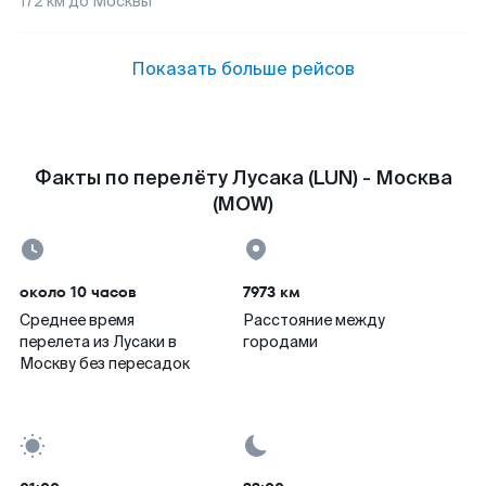
172
км до
Москвы
Показать больше рейсов
Факты по перелёту Лусака (LUN) - Москва
(MOW)
около 10 часов
7973 км
Среднее время
Расстояние между
перелета из Лусаки в
городами
Москву без пересадок