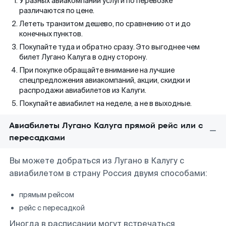
У разных авиакомпаний услуги по перевозке
различаются по цене.
Лететь транзитом дешево, по сравнению от и до
конечных пунктов.
Покупайте туда и обратно сразу. Это выгоднее чем
билет Лугано Калуга в одну сторону.
При покупке обращайте внимание на лучшие
спецпредложения авиакомпаний, акции, скидки и
распродажи авиабилетов из Калуги.
Покупайте авиабилет на неделе, а не в выходные.
Авиабилеты Лугано Калуга прямой рейс или с
пересадками
Вы можете добраться из Лугано в Калугу с
авиабилетом в страну Россия двумя способами:
прямым рейсом
рейс с пересадкой
Иногда в расписании могут встречаться