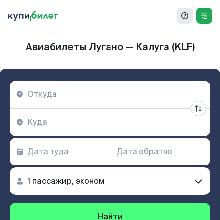
Авиабилеты Лугано — Калуга (KLF)
Найти