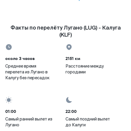
Факты по перелёту Лугано (LUG) - Калуга
(KLF)
около 3 часов
2151 км
Среднее время
Расстояние между
перелета из Лугано в
городами
Калугу без пересадок
01:00
22:00
Самый ранний вылет из
Самый поздний вылет
Лугано
до Калуги