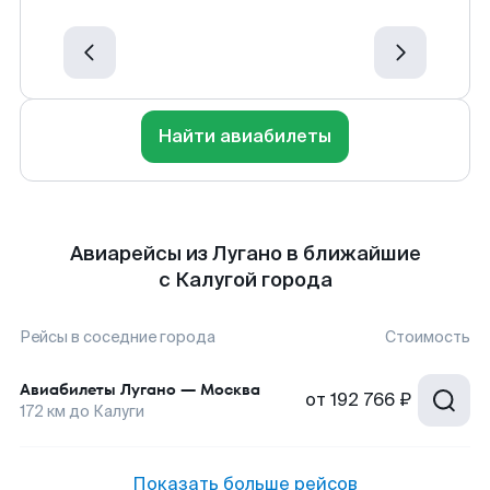
Найти авиабилеты
Авиарейсы из Лугано в ближайшие
с Калугой города
Рейсы в соседние города
Стоимость
Авиабилеты
Лугано
—
Москва
от
192 766 ₽
172
км до
Калуги
Показать больше рейсов