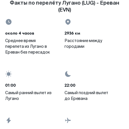
Факты по перелёту Лугано (LUG) - Ереван
(EVN)
около 4 часов
2936 км
Среднее время
Расстояние между
перелета из Лугано в
городами
Ереван без пересадок
01:00
22:00
Самый ранний вылет из
Самый поздний вылет
Лугано
до Еревана