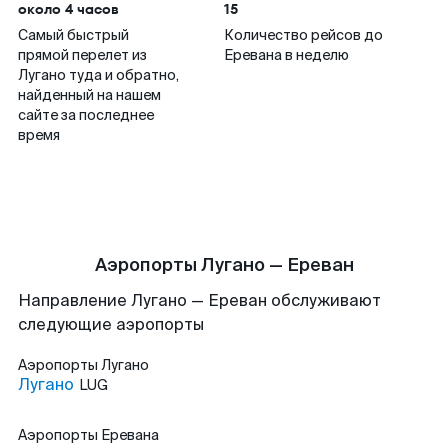
около 4 часов
15
Самый быстрый
Количество рейсов до
прямой перелет из
Еревана в неделю
Лугано туда и обратно,
найденный на нашем
сайте за последнее
время
Аэропорты Лугано — Ереван
Направление Лугано — Ереван обслуживают
следующие аэропорты
Аэропорты
Лугано
Лугано
LUG
Аэропорты
Еревана