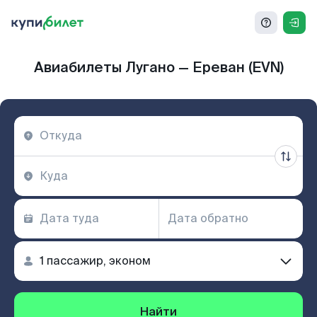
Авиабилеты Лугано — Ереван (EVN)
Найти