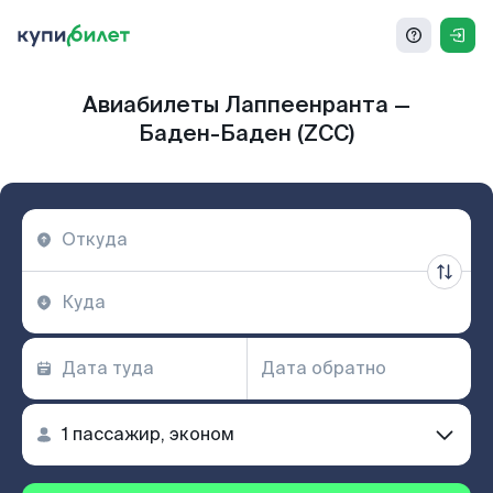
Авиабилеты Лаппеенранта —
Баден-Баден (ZCC)