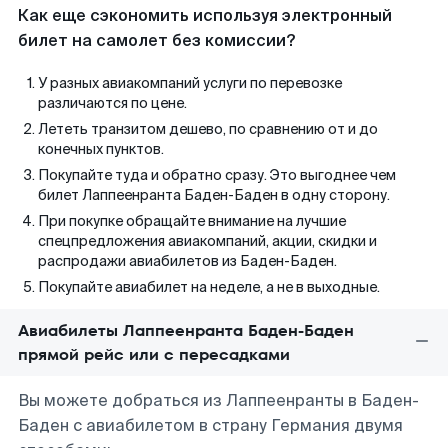
Как еще сэкономить используя электронный
билет на самолет без комиссии?
У разных авиакомпаний услуги по перевозке
различаются по цене.
Лететь транзитом дешево, по сравнению от и до
конечных пунктов.
Покупайте туда и обратно сразу. Это выгоднее чем
билет Лаппеенранта Баден-Баден в одну сторону.
При покупке обращайте внимание на лучшие
спецпредложения авиакомпаний, акции, скидки и
распродажи авиабилетов из Баден-Баден.
Покупайте авиабилет на неделе, а не в выходные.
Авиабилеты Лаппеенранта Баден-Баден
прямой рейс или с пересадками
Вы можете добраться из Лаппеенранты в Баден-
Баден с авиабилетом в страну Германия двумя