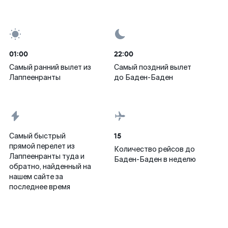
01:00
22:00
Самый ранний вылет из
Самый поздний вылет
Лаппеенранты
до Баден-Баден
15
Самый быстрый
прямой перелет из
Количество рейсов до
Лаппеенранты туда и
Баден-Баден в неделю
обратно, найденный на
нашем сайте за
последнее время