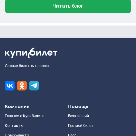
Читать блог
Сервис билетных лазеек
Компания
Помощь
Главное о Купибилете
База знаний
Контакты
Где мой билет
Пресс-центр
Блог