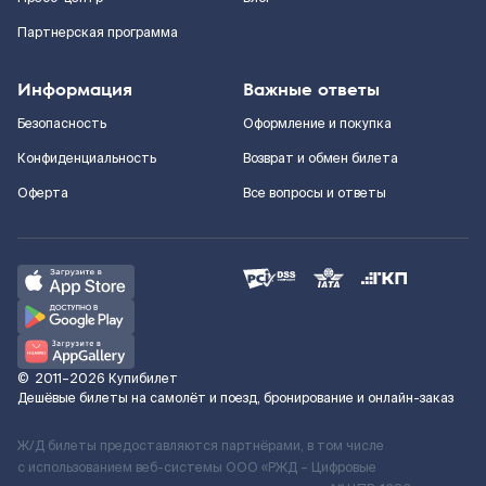
Партнерская программа
Информация
Важные ответы
Безопасность
Оформление и покупка
Конфиденциальность
Возврат и обмен билета
Оферта
Все вопросы и ответы
©
2011–2026
Купибилет
Дешёвые билеты на самолёт и поезд, бронирование и онлайн-заказ
Ж/Д билеты предоставляются партнёрами, в том числе
с использованием веб-системы ООО «РЖД – Цифровые