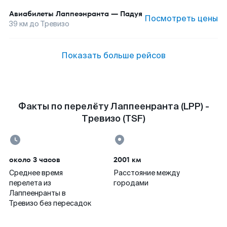
Авиабилеты
Лаппеэнранта
—
Падуя
Посмотреть цены
39
км до
Тревизо
Показать больше рейсов
Факты по перелёту Лаппеенранта (LPP) -
Тревизо (TSF)
около 3 часов
2001 км
Среднее время
Расстояние между
перелета из
городами
Лаппеенранты в
Тревизо без пересадок