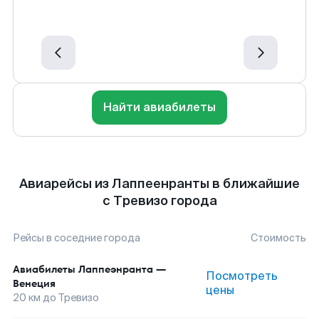
Найти авиабилеты
Авиарейсы из Лаппеенранты в ближайшие
с Тревизо города
Рейсы в соседние города
Стоимость
Авиабилеты
Лаппеэнранта
—
Посмотреть
Венеция
цены
20
км до
Тревизо