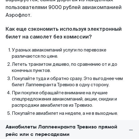
пользователями 9000 рублей авиакомпанией
Аэрофлот.
Как еще сэкономить используя электронный
билет на самолет без комиссии?
У разных авиакомпаний услуги по перевозке
различаются по цене.
Лететь транзитом дешево, по сравнению от и до
конечных пунктов.
Покупайте туда и обратно сразу. Это выгоднее чем
билет Лаппеенранта Тревизо в одну сторону.
При покупке обращайте внимание на лучшие
спецпредложения авиакомпаний, акции, скидки и
распродажи авиабилетов из Тревизо.
Покупайте авиабилет на неделе, а не в выходные.
Авиабилеты Лаппеенранта Тревизо прямой
рейс или с пересадками