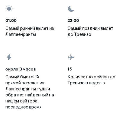
01:00
22:00
Самый ранний вылет из
Самый поздний вылет
Лаппеенранты
до Тревизо
около 3 часов
15
Самый быстрый
Количество рейсов до
прямой перелет из
Тревизо в неделю
Лаппеенранты туда и
обратно, найденный на
нашем сайте за
последнее время