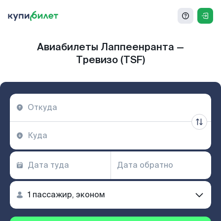
Авиабилеты Лаппеенранта —
Тревизо (TSF)