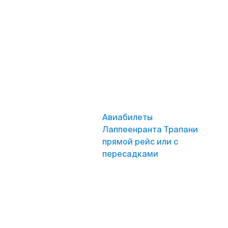
Авиабилеты
Лаппеенранта Трапани
прямой рейс или с
пересадками