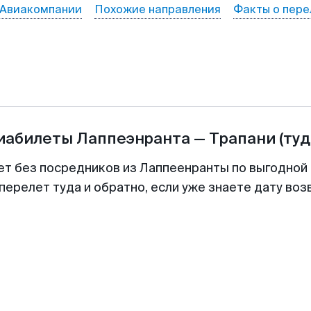
Авиакомпании
Похожие направления
Факты о пере
виабилеты
Лаппеэнранта
—
Трапани
(туд
ет без посредников из Лаппеенранты по выгодной
перелет туда и обратно, если уже знаете дату во