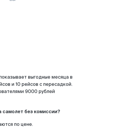
 показывает выгодные месяца в
сов и 10 рейсов с пересадкой.
зователями 9000 рублей
а самолет без комиссии?
аются по цене.