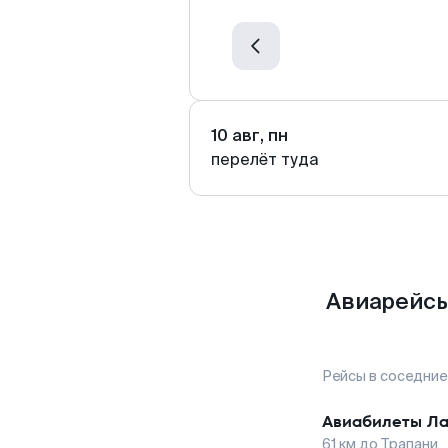
10 авг, пн
перелёт туда
Авиарейсы
Рейсы в соседние
Авиабилеты
Ла
61
км до
Трапани