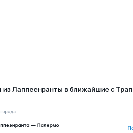
 из Лаппеенранты в ближайшие с Трап
 города
ппеэнранта
—
Палермо
П