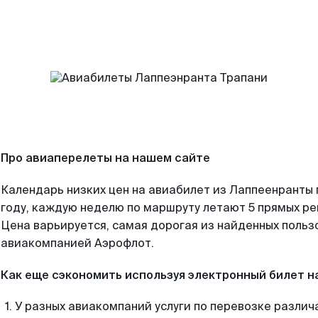
Про авиаперелеты на нашем сайте
Календарь низких цен на авиабилет из Лаппеенранты
году, каждую неделю по маршруту летают 5 прямых рей
Цена варьируется, самая дорогая из найденных поль
авиакомпанией Аэрофлот.
Как еще сэкономить используя электронный билет н
У разных авиакомпаний услуги по перевозке различ