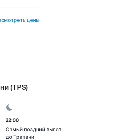
осмотреть цены
ни (TPS)
22:00
Самый поздний вылет
до Трапани