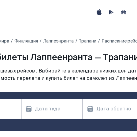
мира
Финляндия
Лаппеэнранта
Трапани
Расписание рейс
илеты Лаппеенранта — Трапани
шевых рейсов . Выбирайте в календаре низких цен дат
мость перелета и купить билет на самолет из Лаппее