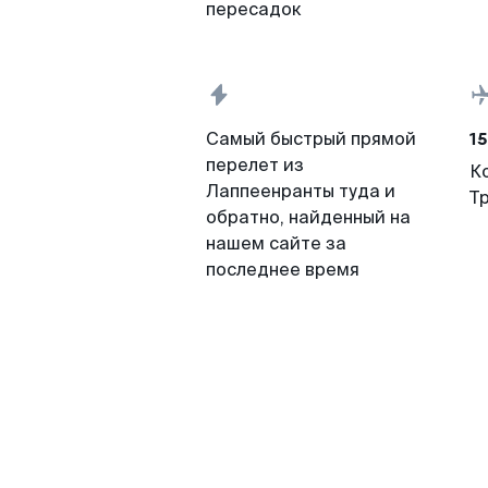
пересадок
15
Самый быстрый прямой
перелет из
К
Лаппеенранты туда и
Т
обратно, найденный на
нашем сайте за
последнее время