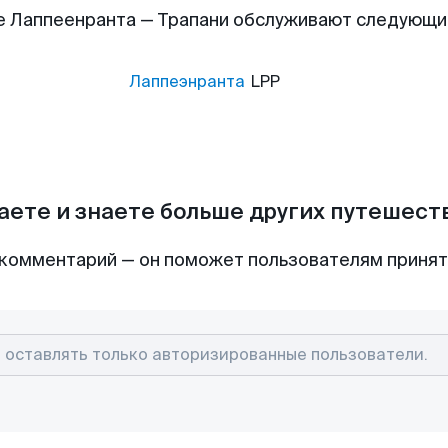
е Лаппеенранта — Трапани обслуживают следующи
Лаппеэнранта
LPP
аете и знаете больше других путешес
комментарий — он поможет пользователям приня