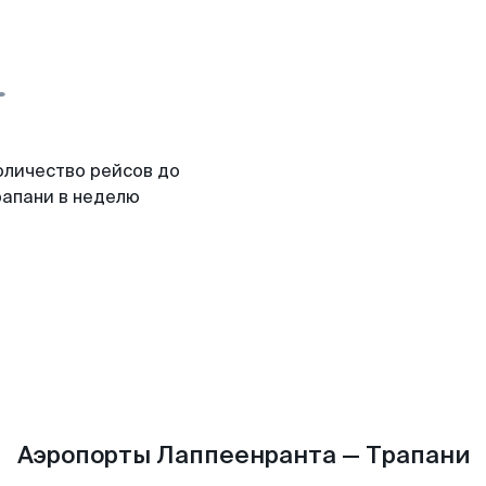
оличество рейсов до
рапани в неделю
Аэропорты Лаппеенранта — Трапани