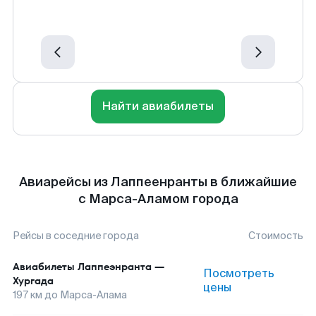
Найти авиабилеты
Авиарейсы из Лаппеенранты в ближайшие
с Марса-Аламом города
Рейсы в соседние города
Стоимость
Авиабилеты
Лаппеэнранта
—
Посмотреть
Хургада
цены
197
км до
Марса-Алама