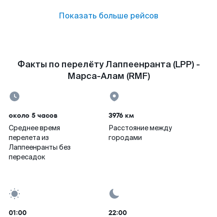
Показать больше рейсов
Факты по перелёту Лаппеенранта (LPP) -
Марса-Алам (RMF)
около 5 часов
3976 км
Среднее время
Расстояние между
перелета из
городами
Лаппеенранты без
пересадок
01:00
22:00