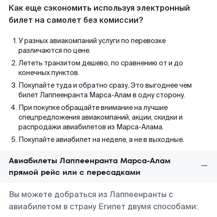
Как еще сэкономить используя электронный
билет на самолет без комиссии?
У разных авиакомпаний услуги по перевозке
различаются по цене.
Лететь транзитом дешево, по сравнению от и до
конечных пунктов.
Покупайте туда и обратно сразу. Это выгоднее чем
билет Лаппеенранта Марса-Алам в одну сторону.
При покупке обращайте внимание на лучшие
спецпредложения авиакомпаний, акции, скидки и
распродажи авиабилетов из Марса-Алама.
Покупайте авиабилет на неделе, а не в выходные.
Авиабилеты Лаппеенранта Марса-Алам
прямой рейс или с пересадками
Вы можете добраться из Лаппеенранты с
авиабилетом в страну Египет двумя способами: