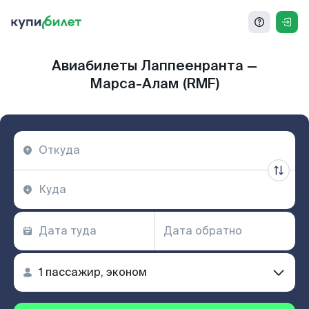
Авиабилеты Лаппеенранта —
Марса-Алам (RMF)