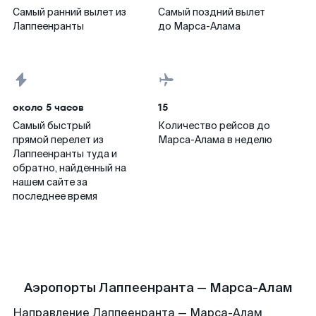
Самый ранний вылет из
Самый поздний вылет
Лаппеенранты
до Марса-Алама
около 5 часов
15
Самый быстрый
Количество рейсов до
прямой перелет из
Марса-Алама в неделю
Лаппеенранты туда и
обратно, найденный на
нашем сайте за
последнее время
Аэропорты Лаппеенранта — Марса-Алам
Направление Лаппеенранта — Марса-Алам