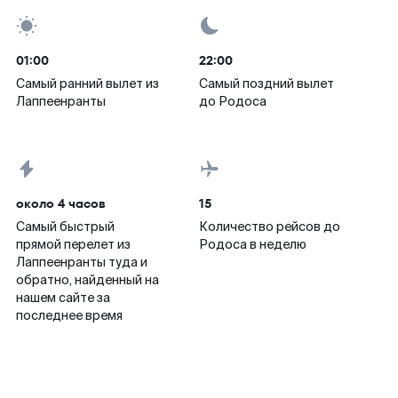
01:00
22:00
Самый ранний вылет из
Самый поздний вылет
Лаппеенранты
до Родоса
около 4 часов
15
Самый быстрый
Количество рейсов до
прямой перелет из
Родоса в неделю
Лаппеенранты туда и
обратно, найденный на
нашем сайте за
последнее время