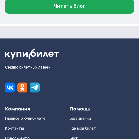
Читать блог
Сервис билетных лазеек
Компания
Помощь
Главное о Купибилете
База знаний
Контакты
Где мой билет
Пресс-центр
Блог