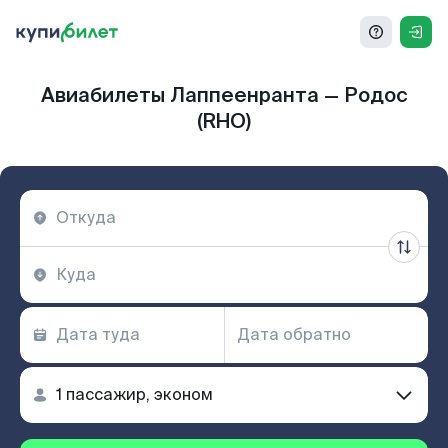
Авиабилеты Лаппеенранта — Родос
(RHO)