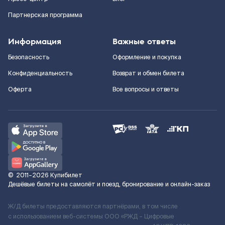
Партнерская программа
Информация
Важные ответы
Безопасность
Оформление и покупка
Конфиденциальность
Возврат и обмен билета
Оферта
Все вопросы и ответы
©
2011–2026
Купибилет
Дешёвые билеты на самолёт и поезд, бронирование и онлайн-заказ
Ж/Д билеты предоставляются партнёрами, в том числе
с использованием веб-системы ООО «РЖД – Цифровые