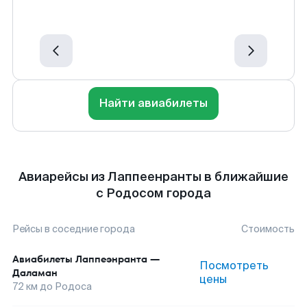
Найти авиабилеты
Авиарейсы из Лаппеенранты в ближайшие
с Родосом города
Рейсы в соседние города
Стоимость
Авиабилеты
Лаппеэнранта
—
Посмотреть
Даламан
цены
72
км до
Родоса