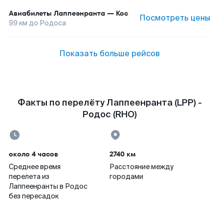
Авиабилеты
Лаппеэнранта
—
Кос
Посмотреть цены
99
км до
Родоса
Показать больше рейсов
Факты по перелёту Лаппеенранта (LPP) -
Родос (RHO)
около 4 часов
2740 км
Среднее время
Расстояние между
перелета из
городами
Лаппеенранты в Родос
без пересадок