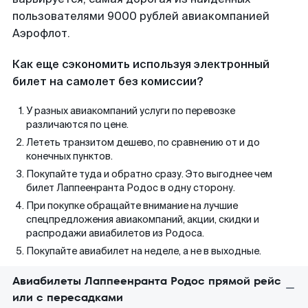
пользователями 9000 рублей авиакомпанией
Аэрофлот.
Как еще сэкономить используя электронный
билет на самолет без комиссии?
У разных авиакомпаний услуги по перевозке
различаются по цене.
Лететь транзитом дешево, по сравнению от и до
конечных пунктов.
Покупайте туда и обратно сразу. Это выгоднее чем
билет Лаппеенранта Родос в одну сторону.
При покупке обращайте внимание на лучшие
спецпредложения авиакомпаний, акции, скидки и
распродажи авиабилетов из Родоса.
Покупайте авиабилет на неделе, а не в выходные.
Авиабилеты Лаппеенранта Родос прямой рейс
или с пересадками