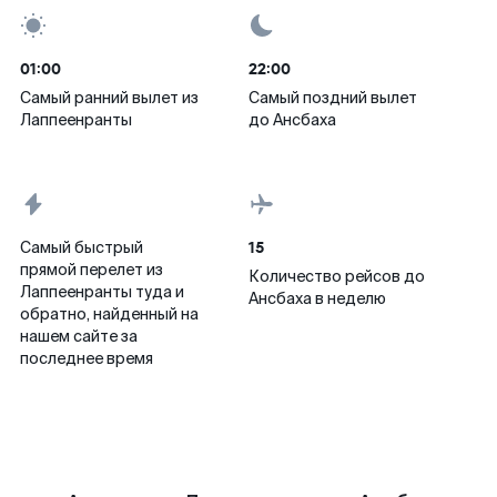
01:00
22:00
Самый ранний вылет из
Самый поздний вылет
Лаппеенранты
до Ансбаха
15
Самый быстрый
прямой перелет из
Количество рейсов до
Лаппеенранты туда и
Ансбаха в неделю
обратно, найденный на
нашем сайте за
последнее время