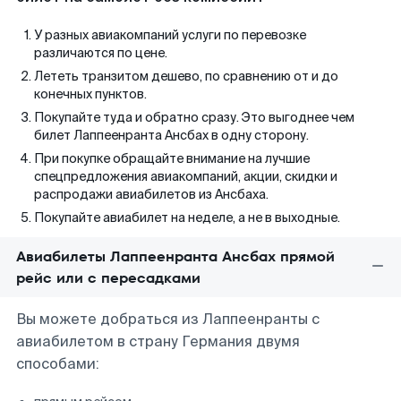
У разных авиакомпаний услуги по перевозке
различаются по цене.
Лететь транзитом дешево, по сравнению от и до
конечных пунктов.
Покупайте туда и обратно сразу. Это выгоднее чем
билет Лаппеенранта Ансбах в одну сторону.
При покупке обращайте внимание на лучшие
спецпредложения авиакомпаний, акции, скидки и
распродажи авиабилетов из Ансбаха.
Покупайте авиабилет на неделе, а не в выходные.
Авиабилеты Лаппеенранта Ансбах прямой
рейс или с пересадками
Вы можете добраться из Лаппеенранты с
авиабилетом в страну Германия двумя
способами: