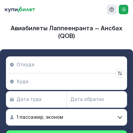
Авиабилеты Лаппеенранта — Ансбах
(QOB)