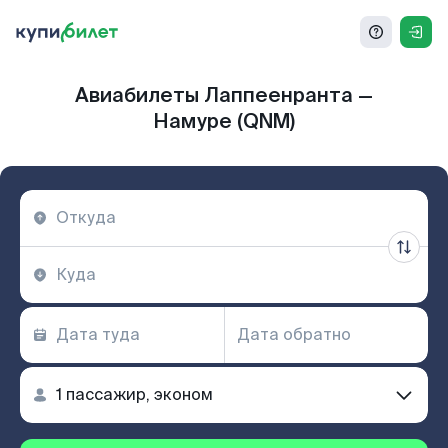
Авиабилеты Лаппеенранта —
Намуре (QNM)