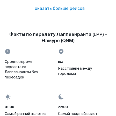
Показать больше рейсов
Факты по перелёту Лаппеенранта (LPP) -
Намуре (QNM)
км
Среднее время
перелета из
Расстояние между
Лаппеенранты без
городами
пересадок
01:00
22:00
Самый ранний вылет из
Самый поздний вылет