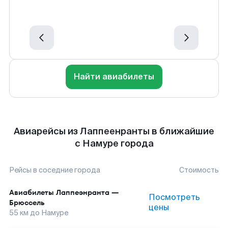
Найти авиабилеты
Авиарейсы из Лаппеенранты в ближайшие
с Намуре города
Рейсы в соседние города
Стоимость
Авиабилеты
Лаппеэнранта
—
Посмотреть
Брюссель
цены
55
км до
Намуре