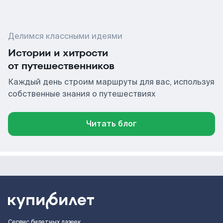
Делимся классными идеями
Истории и хитрости
от путешественников
Каждый день строим маршруты для вас, используя
собственные знания о путешествиях
Читать блог
Сервис билетных лазеек