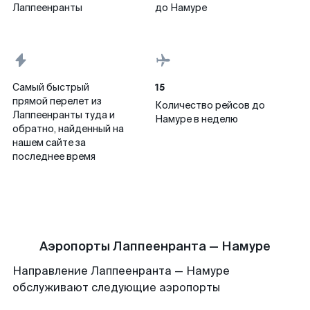
Лаппеенранты
до Намуре
15
Самый быстрый
прямой перелет из
Количество рейсов до
Лаппеенранты туда и
Намуре в неделю
обратно, найденный на
нашем сайте за
последнее время
Аэропорты Лаппеенранта — Намуре
Направление Лаппеенранта — Намуре
обслуживают следующие аэропорты