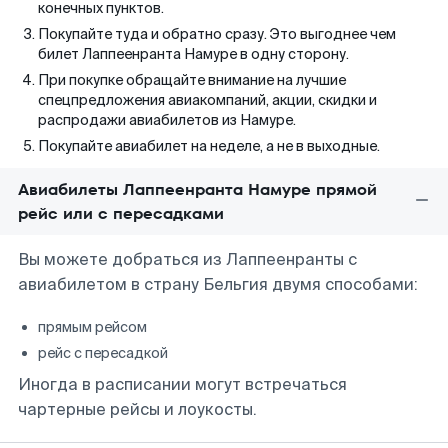
конечных пунктов.
Покупайте туда и обратно сразу. Это выгоднее чем
билет Лаппеенранта Намуре в одну сторону.
При покупке обращайте внимание на лучшие
спецпредложения авиакомпаний, акции, скидки и
распродажи авиабилетов из Намуре.
Покупайте авиабилет на неделе, а не в выходные.
Авиабилеты Лаппеенранта Намуре прямой
рейс или с пересадками
Вы можете добраться из Лаппеенранты с
авиабилетом в страну Бельгия двумя способами:
прямым рейсом
рейс с пересадкой
Иногда в расписании могут встречаться
чартерные рейсы и лоукосты.