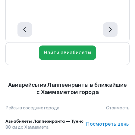
Найти авиабилеты
Авиарейсы из Лаппеенранты в ближайшие
с Хаммаметом города
Рейсы в соседние города
Стоимость
Авиабилеты
Лаппеэнранта
—
Тунис
Посмотреть цены
88
км до
Хаммамета