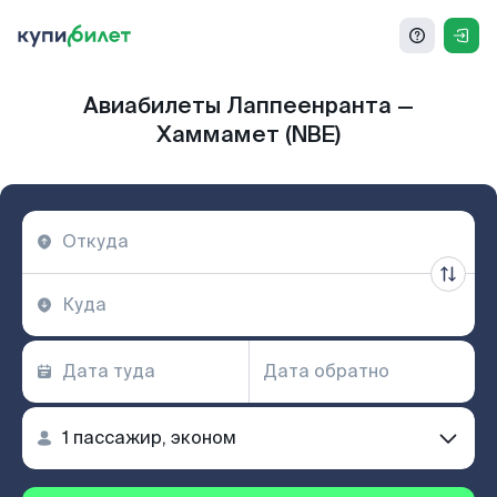
Авиабилеты Лаппеенранта —
Хаммамет (NBE)