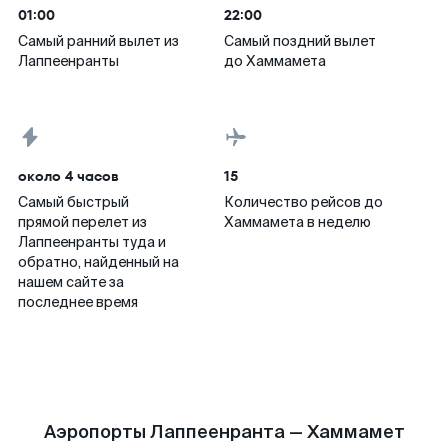
01:00
22:00
Самый ранний вылет из
Самый поздний вылет
Лаппеенранты
до Хаммамета
около 4 часов
15
Самый быстрый
Количество рейсов до
прямой перелет из
Хаммамета в неделю
Лаппеенранты туда и
обратно, найденный на
нашем сайте за
последнее время
Аэропорты Лаппеенранта — Хаммамет