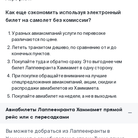
Как еще сэкономить используя электронный
билет на самолет без комиссии?
У разных авиакомпаний услуги по перевозке
различаются по цене.
Лететь транзитом дешево, по сравнению от и до
конечных пунктов.
Покупайте туда и обратно сразу. Это выгоднее чем
билет Лаппеенранта Хаммамет в одну сторону.
При покупке обращайте внимание на лучшие
спецпредложения авиакомпаний, акции, скидки и
распродажи авиабилетов из Хаммамета.
Покупайте авиабилет на неделе, а не в выходные.
Авиабилеты Лаппеенранта Хаммамет прямой
рейс или с пересадками
Вы можете добраться из Лаппеенранты в