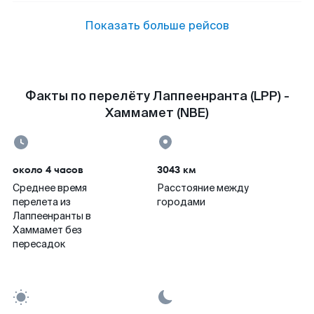
Показать больше рейсов
Факты по перелёту Лаппеенранта (LPP) -
Хаммамет (NBE)
около 4 часов
3043 км
Среднее время
Расстояние между
перелета из
городами
Лаппеенранты в
Хаммамет без
пересадок