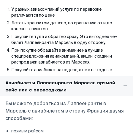
У разных авиакомпаний услуги по перевозке
различаются по цене.
Лететь транзитом дешево, по сравнению от и до
конечных пунктов.
Покупайте туда и обратно сразу. Это выгоднее чем
билет Лаппеенранта Марсель в одну сторону.
При покупке обращайте внимание на лучшие
спецпредложения авиакомпаний, акции, скидки и
распродажи авиабилетов из Марселя.
Покупайте авиабилет на неделе, а не в выходные.
Авиабилеты Лаппеенранта Марсель прямой
рейс или с пересадками
Вы можете добраться из Лаппеенранты в
Марсель с авиабилетом в страну Франция двумя
способами:
прямым рейсом