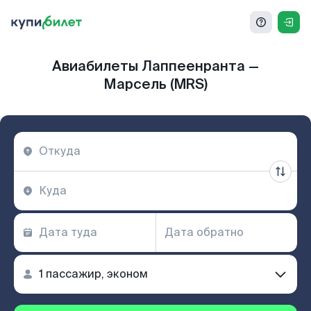
Авиабилеты Лаппеенранта —
Марсель (MRS)