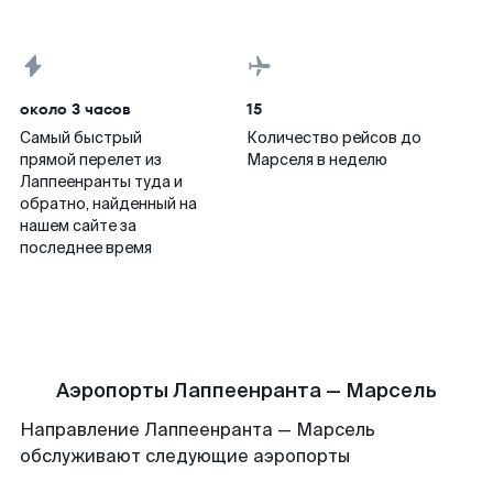
около 3 часов
15
Самый быстрый
Количество рейсов до
прямой перелет из
Марселя в неделю
Лаппеенранты туда и
обратно, найденный на
нашем сайте за
последнее время
Аэропорты Лаппеенранта — Марсель
Направление Лаппеенранта — Марсель
обслуживают следующие аэропорты