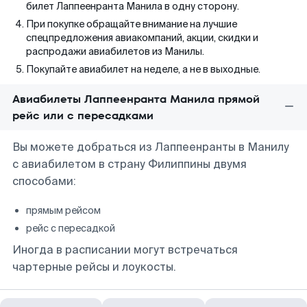
билет Лаппеенранта Манила в одну сторону.
При покупке обращайте внимание на лучшие
спецпредложения авиакомпаний, акции, скидки и
распродажи авиабилетов из Манилы.
Покупайте авиабилет на неделе, а не в выходные.
Авиабилеты Лаппеенранта Манила прямой
рейс или с пересадками
Вы можете добраться из Лаппеенранты в Манилу
с авиабилетом в страну Филиппины двумя
способами:
прямым рейсом
рейс с пересадкой
Иногда в расписании могут встречаться
чартерные рейсы и лоукосты.