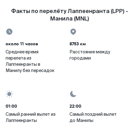
Факты по перелёту Лаппеенранта (LPP) -
Манила (MNL)
около 11 часов
8753 км
Среднее время
Расстояние между
перелета из
городами
Лаппеенранты в
Манилу без пересадок
01:00
22:00
Самый ранний вылет из
Самый поздний вылет
Лаппеенранты
до Манилы