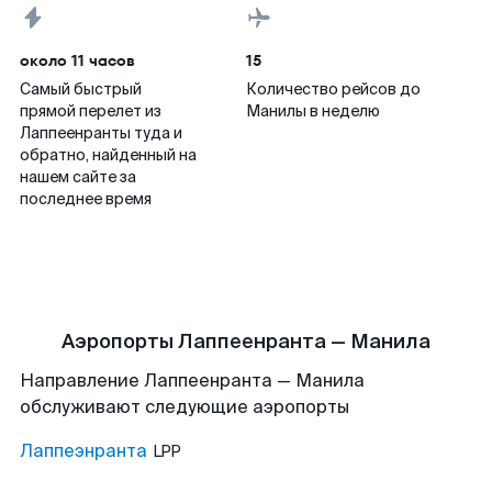
около 11 часов
15
Самый быстрый
Количество рейсов до
прямой перелет из
Манилы в неделю
Лаппеенранты туда и
обратно, найденный на
нашем сайте за
последнее время
Аэропорты Лаппеенранта — Манила
Направление Лаппеенранта — Манила
обслуживают следующие аэропорты
Лаппеэнранта
LPP