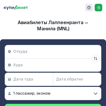
Авиабилеты Лаппеенранта —
Манила (MNL)