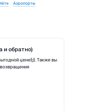
лёте
Аэропорты
а и обратно)
выгодной цене🙌. Также вы
у возвращения