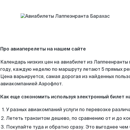
Про авиаперелеты на нашем сайте
Календарь низких цен на авиабилет из Лаппеенранты
году, каждую неделю по маршруту летают 5 прямых рей
Цена варьируется, самая дорогая из найденных поль
авиакомпанией Аэрофлот.
Как еще сэкономить используя электронный билет н
У разных авиакомпаний услуги по перевозке различ
Лететь транзитом дешево, по сравнению от и до ко
Покупайте туда и обратно сразу. Это выгоднее че