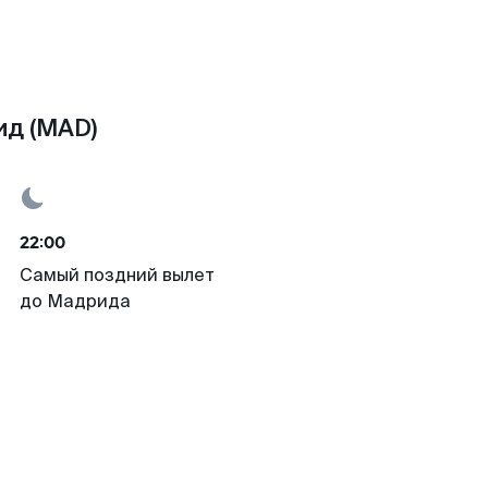
ид (MAD)
22:00
Самый поздний вылет
до Мадрида