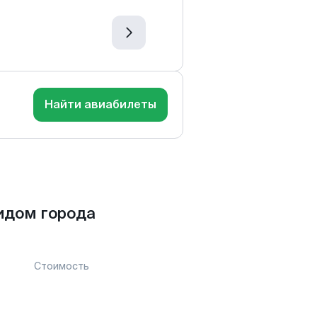
Найти авиабилеты
идом города
Стоимость