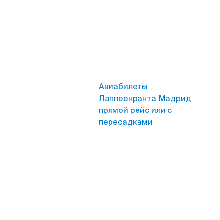
Авиабилеты
Лаппеенранта Мадрид
прямой рейс или с
пересадками