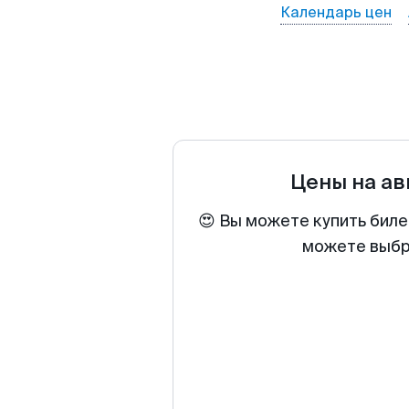
Календарь цен
Цены на а
😍 Вы можете купить биле
можете выбра