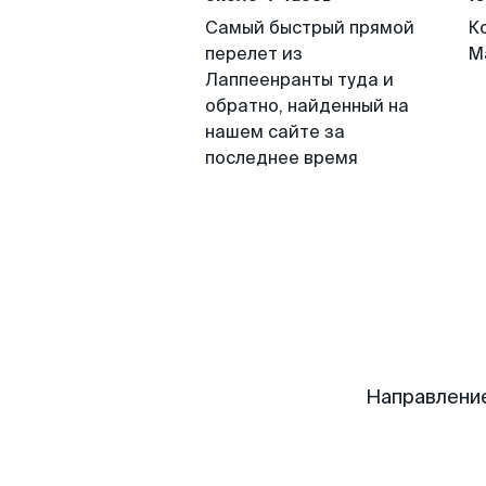
Самый быстрый прямой
К
перелет из
М
Лаппеенранты туда и
обратно, найденный на
нашем сайте за
последнее время
Направлени