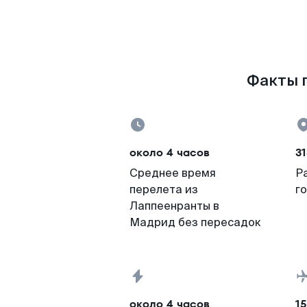
Факты п
около 4 часов
31
Среднее время
Р
перелета из
г
Лаппеенранты в
Мадрид без пересадок
около 4 часов
15