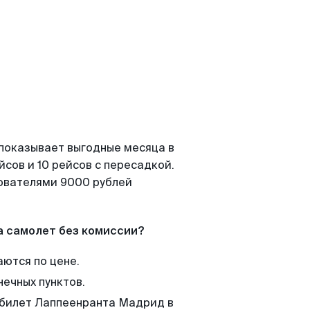
 показывает выгодные месяца в
сов и 10 рейсов с пересадкой.
зователями 9000 рублей
а самолет без комиссии?
аются по цене.
нечных пунктов.
м билет Лаппеенранта Мадрид в