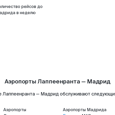
оличество рейсов до
адрида в неделю
Аэропорты Лаппеенранта — Мадрид
е Лаппеенранта — Мадрид обслуживают следующи
Аэропорты
Аэропорты
Мадрида