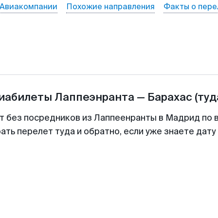
Авиакомпании
Похожие направления
Факты о пере
виабилеты
Лаппеэнранта
—
Барахас
(туд
т без посредников из Лаппеенранты в Мадрид по 
ть перелет туда и обратно, если уже знаете дат