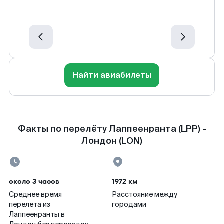
Найти авиабилеты
Факты по перелёту Лаппеенранта (LPP) -
Лондон (LON)
около 3 часов
1972 км
Среднее время
Расстояние между
перелета из
городами
Лаппеенранты в