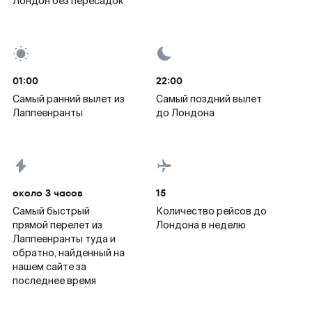
Лондон без пересадок
01:00
22:00
Самый ранний вылет из
Самый поздний вылет
Лаппеенранты
до Лондона
около 3 часов
15
Самый быстрый
Количество рейсов до
прямой перелет из
Лондона в неделю
Лаппеенранты туда и
обратно, найденный на
нашем сайте за
последнее время