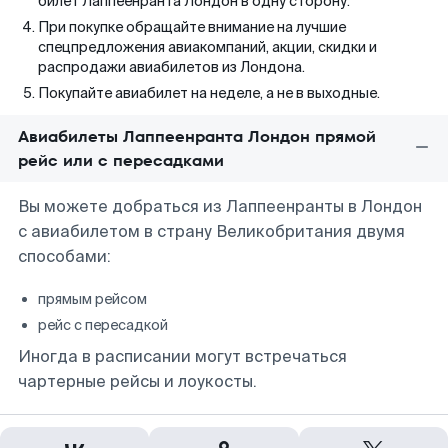
билет Лаппеенранта Лондон в одну сторону.
При покупке обращайте внимание на лучшие
спецпредложения авиакомпаний, акции, скидки и
распродажи авиабилетов из Лондона.
Покупайте авиабилет на неделе, а не в выходные.
Авиабилеты Лаппеенранта Лондон прямой
рейс или с пересадками
Вы можете добраться из Лаппеенранты в Лондон
с авиабилетом в страну Великобритания двумя
способами:
прямым рейсом
рейс с пересадкой
Иногда в расписании могут встречаться
чартерные рейсы и лоукосты.