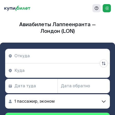
Авиабилеты Лаппеенранта —
Лондон (LON)