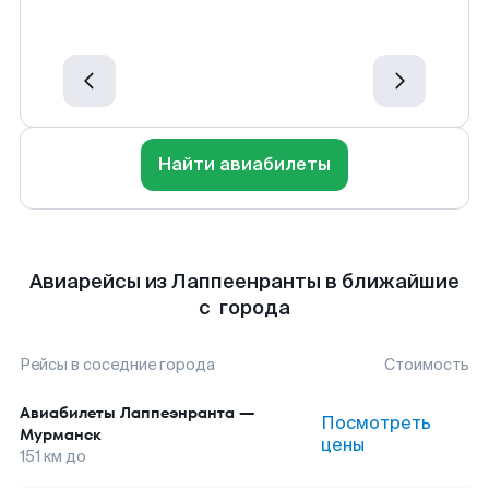
Найти авиабилеты
Авиарейсы из Лаппеенранты в ближайшие
с города
Рейсы в соседние города
Стоимость
Авиабилеты
Лаппеэнранта
—
Посмотреть
Мурманск
цены
151
км до