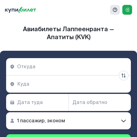
Авиабилеты Лаппеенранта —
Апатиты (KVK)