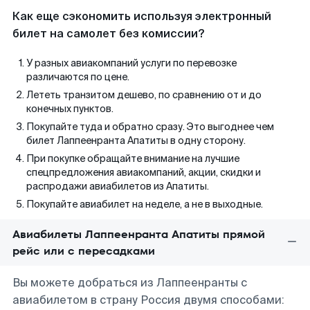
Как еще сэкономить используя электронный
билет на самолет без комиссии?
У разных авиакомпаний услуги по перевозке
различаются по цене.
Лететь транзитом дешево, по сравнению от и до
конечных пунктов.
Покупайте туда и обратно сразу. Это выгоднее чем
билет Лаппеенранта Апатиты в одну сторону.
При покупке обращайте внимание на лучшие
спецпредложения авиакомпаний, акции, скидки и
распродажи авиабилетов из Апатиты.
Покупайте авиабилет на неделе, а не в выходные.
Авиабилеты Лаппеенранта Апатиты прямой
рейс или с пересадками
Вы можете добраться из Лаппеенранты с
авиабилетом в страну Россия двумя способами: