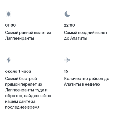
01:00
22:00
Самый ранний вылет из
Самый поздний вылет
Лаппеенранты
до Апатиты
около 1 часа
15
Самый быстрый
Количество рейсов до
прямой перелет из
Апатиты в неделю
Лаппеенранты туда и
обратно, найденный на
нашем сайте за
последнее время