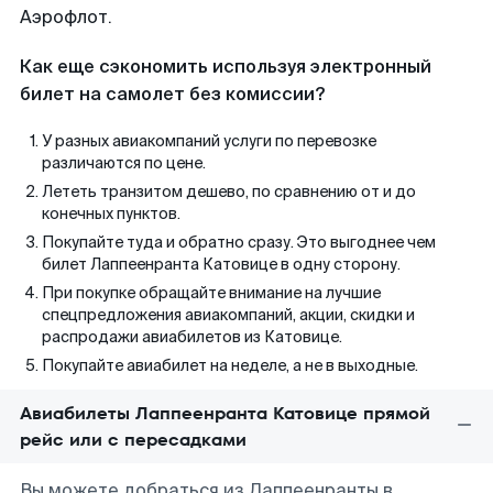
Аэрофлот.
Как еще сэкономить используя электронный
билет на самолет без комиссии?
У разных авиакомпаний услуги по перевозке
различаются по цене.
Лететь транзитом дешево, по сравнению от и до
конечных пунктов.
Покупайте туда и обратно сразу. Это выгоднее чем
билет Лаппеенранта Катовице в одну сторону.
При покупке обращайте внимание на лучшие
спецпредложения авиакомпаний, акции, скидки и
распродажи авиабилетов из Катовице.
Покупайте авиабилет на неделе, а не в выходные.
Авиабилеты Лаппеенранта Катовице прямой
рейс или с пересадками
Вы можете добраться из Лаппеенранты в