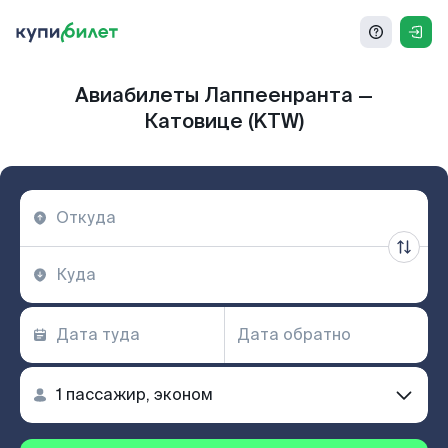
Авиабилеты Лаппеенранта —
Катовице (KTW)