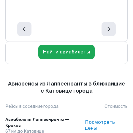
Найти авиабилеты
Авиарейсы из Лаппеенранты в ближайшие
с Катовице города
Рейсы в соседние города
Стоимость
Авиабилеты
Лаппеэнранта
—
Посмотреть
Краков
цены
67
км до
Катовице