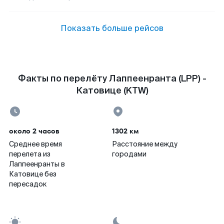
Показать больше рейсов
Факты по перелёту Лаппеенранта (LPP) -
Катовице (KTW)
около 2 часов
1302 км
Среднее время
Расстояние между
перелета из
городами
Лаппеенранты в
Катовице без
пересадок