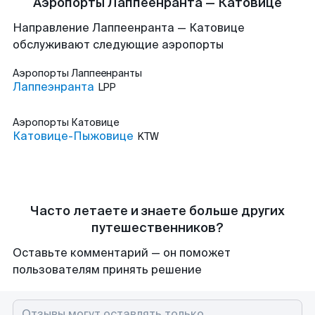
Аэропорты Лаппеенранта — Катовице
Направление Лаппеенранта — Катовице
обслуживают следующие аэропорты
Аэропорты
Лаппеенранты
Лаппеэнранта
LPP
Аэропорты
Катовице
Катовице-Пыжовице
KTW
Часто летаете и знаете больше других
путешественников?
Оставьте комментарий — он поможет
пользователям принять решение