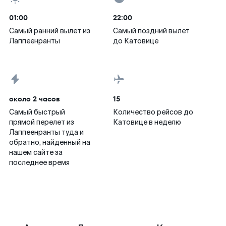
01:00
22:00
Самый ранний вылет из
Самый поздний вылет
Лаппеенранты
до Катовице
около 2 часов
15
Самый быстрый
Количество рейсов до
прямой перелет из
Катовице в неделю
Лаппеенранты туда и
обратно, найденный на
нашем сайте за
последнее время