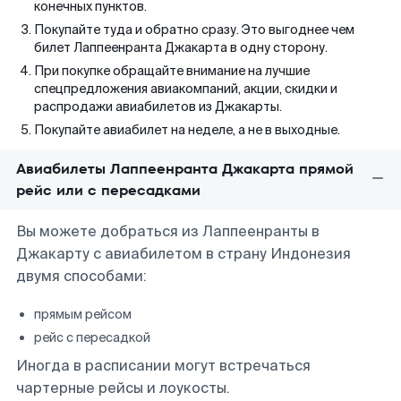
конечных пунктов.
Покупайте туда и обратно сразу. Это выгоднее чем
билет Лаппеенранта Джакарта в одну сторону.
При покупке обращайте внимание на лучшие
спецпредложения авиакомпаний, акции, скидки и
распродажи авиабилетов из Джакарты.
Покупайте авиабилет на неделе, а не в выходные.
Авиабилеты Лаппеенранта Джакарта прямой
рейс или с пересадками
Вы можете добраться из Лаппеенранты в
Джакарту с авиабилетом в страну Индонезия
двумя способами:
прямым рейсом
рейс с пересадкой
Иногда в расписании могут встречаться
чартерные рейсы и лоукосты.