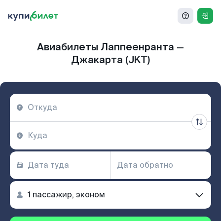
Авиабилеты Лаппеенранта —
Джакарта (JKT)