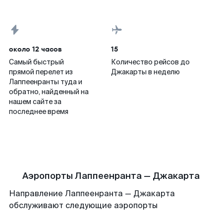
около 12 часов
15
Самый быстрый
Количество рейсов до
прямой перелет из
Джакарты в неделю
Лаппеенранты туда и
обратно, найденный на
нашем сайте за
последнее время
Аэропорты Лаппеенранта — Джакарта
Направление Лаппеенранта — Джакарта
обслуживают следующие аэропорты