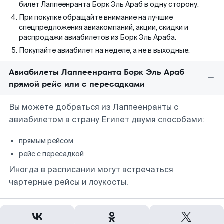
билет Лаппеенранта Борк Эль Араб в одну сторону.
При покупке обращайте внимание на лучшие
спецпредложения авиакомпаний, акции, скидки и
распродажи авиабилетов из Борк Эль Араба.
Покупайте авиабилет на неделе, а не в выходные.
Авиабилеты Лаппеенранта Борк Эль Араб
прямой рейс или с пересадками
Вы можете добраться из Лаппеенранты с
авиабилетом в страну Египет двумя способами:
прямым рейсом
рейс с пересадкой
Иногда в расписании могут встречаться
чартерные рейсы и лоукосты.