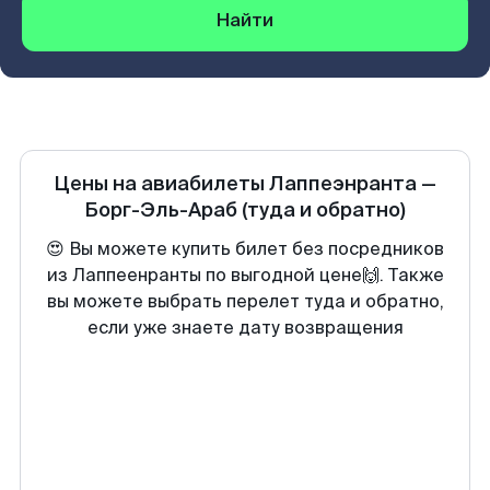
Найти
Цены на авиабилеты
Лаппеэнранта
—
Борг-Эль-Араб
(туда и обратно)
😍 Вы можете купить билет без посредников
из Лаппеенранты по выгодной цене🙌. Также
вы можете выбрать перелет туда и обратно,
если уже знаете дату возвращения