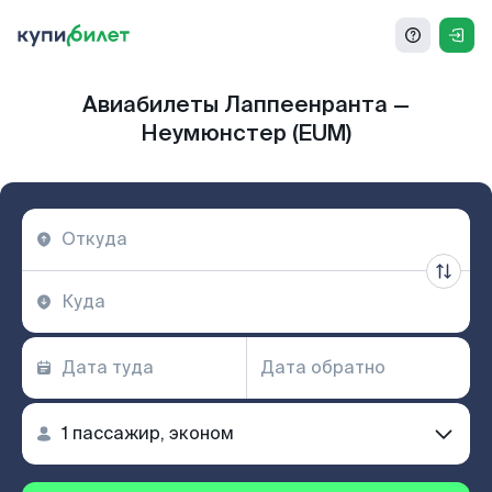
Авиабилеты Лаппеенранта —
Неумюнстер (EUM)