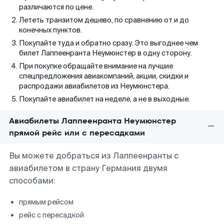
различаются по цене.
Лететь транзитом дешево, по сравнению от и до
конечных пунктов.
Покупайте туда и обратно сразу. Это выгоднее чем
билет Лаппеенранта Неумюнстер в одну сторону.
При покупке обращайте внимание на лучшие
спецпредложения авиакомпаний, акции, скидки и
распродажи авиабилетов из Неумюнстера.
Покупайте авиабилет на неделе, а не в выходные.
Авиабилеты Лаппеенранта Неумюнстер
прямой рейс или с пересадками
Вы можете добраться из Лаппеенранты с
авиабилетом в страну Германия двумя
способами:
прямым рейсом
рейс с пересадкой