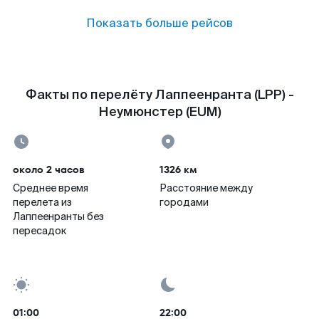
Показать больше рейсов
Факты по перелёту Лаппеенранта (LPP) -
Неумюнстер (EUM)
около 2 часов
1326 км
Среднее время
Расстояние между
перелета из
городами
Лаппеенранты без
пересадок
01:00
22:00