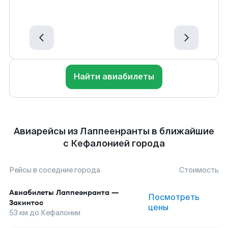
Найти авиабилеты
Авиарейсы из Лаппеенранты в ближайшие
с Кефалонией города
Рейсы в соседние города
Стоимость
Авиабилеты
Лаппеэнранта
—
Посмотреть
Закинтос
цены
53
км до
Кефалонии