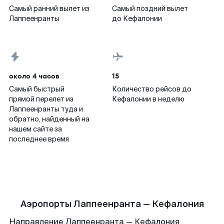
Самый ранний вылет из
Самый поздний вылет
Лаппеенранты
до Кефалонии
около 4 часов
15
Самый быстрый
Количество рейсов до
прямой перелет из
Кефалонии в неделю
Лаппеенранты туда и
обратно, найденный на
нашем сайте за
последнее время
Аэропорты Лаппеенранта — Кефалония
Направление Лаппеенранта — Кефалония