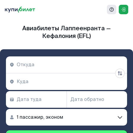
Авиабилеты Лаппеенранта —
Кефалония (EFL)