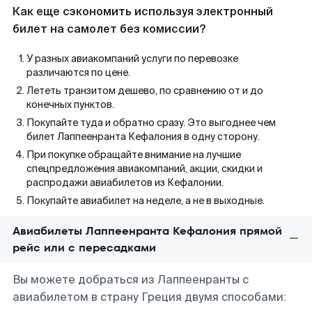
Как еще сэкономить используя электронный
билет на самолет без комиссии?
У разных авиакомпаний услуги по перевозке
различаются по цене.
Лететь транзитом дешево, по сравнению от и до
конечных пунктов.
Покупайте туда и обратно сразу. Это выгоднее чем
билет Лаппеенранта Кефалония в одну сторону.
При покупке обращайте внимание на лучшие
спецпредложения авиакомпаний, акции, скидки и
распродажи авиабилетов из Кефалонии.
Покупайте авиабилет на неделе, а не в выходные.
Авиабилеты Лаппеенранта Кефалония прямой
рейс или с пересадками
Вы можете добраться из Лаппеенранты с
авиабилетом в страну Греция двумя способами: